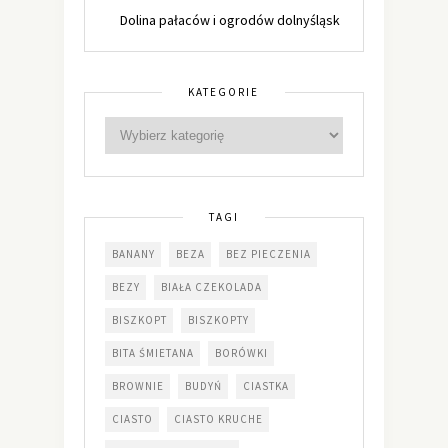
Dolina pałaców i ogrodów dolnyśląsk
KATEGORIE
TAGI
BANANY
BEZA
BEZ PIECZENIA
BEZY
BIAŁA CZEKOLADA
BISZKOPT
BISZKOPTY
BITA ŚMIETANA
BORÓWKI
BROWNIE
BUDYŃ
CIASTKA
CIASTO
CIASTO KRUCHE