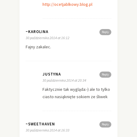
http://ocetjablkowy.blog.pl
~KAROLINA
Reply
30 października 2014 at 16:12
Fajny zakalec.
JUSTYNA
Reply
30 października 2014 at 20:34
Faktycznie tak wygląda:-) ale to tylko
ciasto nasiąknięte sokiem ze śliwek
~SWEETHAVEN
Reply
30 października 2014 at 16:33