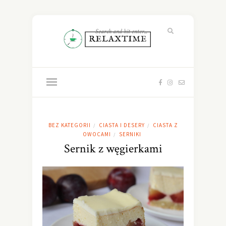
BEZ KATEGORII
CIASTA I DESERY
CIASTA Z
/
/
OWOCAMI
SERNIKI
/
Sernik z węgierkami