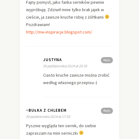
Fajny pomysł, jako fanka serników pewnie
wypróbuję. Zdziwił mnie tylko brak jajek w
cieście, ja zawsze kruche robię z żółtkami
Pozdrawiam!
http://mw-inspiracje.blogspot.com/
JUSTYNA
Reply
30 października 2014 at 20:35
Ciasto kruche zawsze można zrobić
według własnego przepisu:-)
~BUŁKA Z CHLEBEM
Reply
30 października 2014 at 17:03
Pysznie wygląda ten sernik, do siebie
zapraszam na mini serniczki