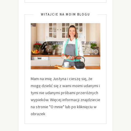
WITAJCIE NA MOIM BLOGU
Mam na imię Justyna i cieszę się, że
mogę dzielić się z wami moimi udanymi i
tymi nie udanymi próbami przeróżnych
wypieków. Więcej informacji znajdziecie
na stronie "O mnie" lub po kliknięciu w
obrazek