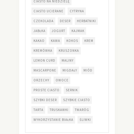
CIASTO NA NIEDZIELĘ
CIASTO UCIERANE
CYTRYNA
CZEKOLADA
DESER
HERBATNIKI
JABŁKA
JOGURT
KAJMAK
KAKAO
KAWA
KOKOS
KREM
KREMÓWKA
KRUSZONKA
LEMON CURD
MALINY
MASCARPONE
MIGDAŁY
MIÓD
ORZECHY
OWOCE
PROSTE CIASTO
SERNIK
SZYBKI DESER
SZYBKIE CIASTO
TARTA
TRUSKAWKI
TWARÓG
WYKORZYSTANIE BIAŁKA
ŚLIWKI