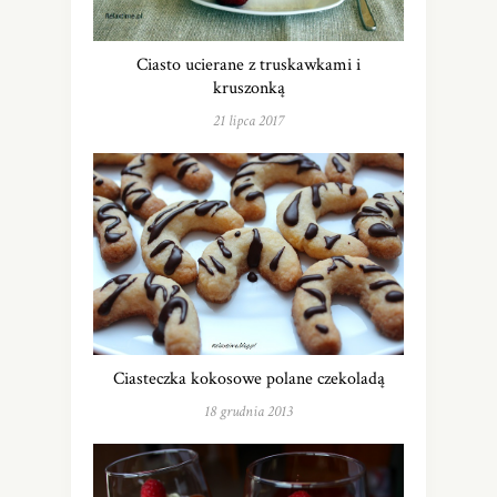
Ciasto ucierane z truskawkami i
kruszonką
21 lipca 2017
Ciasteczka kokosowe polane czekoladą
18 grudnia 2013