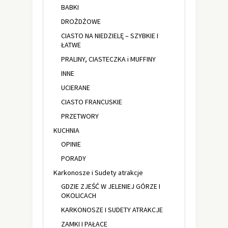
BABKI
DROŻDŻOWE
CIASTO NA NIEDZIELĘ – SZYBKIE I
ŁATWE
PRALINY, CIASTECZKA i MUFFINY
INNE
UCIERANE
CIASTO FRANCUSKIE
PRZETWORY
KUCHNIA
OPINIE
PORADY
Karkonosze i Sudety atrakcje
GDZIE ZJEŚĆ W JELENIEJ GÓRZE I
OKOLICACH
KARKONOSZE I SUDETY ATRAKCJE
ZAMKI I PAŁACE