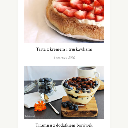
Tarta z kremem i truskawkami
4 czerwca 2020
Tiramisu z dodatkiem borówek