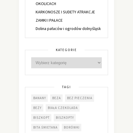
OKOLICACH
KARKONOSZE I SUDETY ATRAKCJE
ZAMKI I PAŁACE
Dolina pałaców i ogrodów dolnyśląsk
KATEGORIE
TAGI
BANANY
BEZA
BEZ PIECZENIA
BEZY
BIAŁA CZEKOLADA
BISZKOPT
BISZKOPTY
BITA ŚMIETANA
BORÓWKI