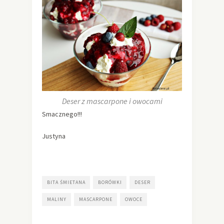
Deser z mascarpone i owocami
Smacznego!!!
Justyna
BITA ŚMIETANA
BORÓWKI
DESER
MALINY
MASCARPONE
OWOCE