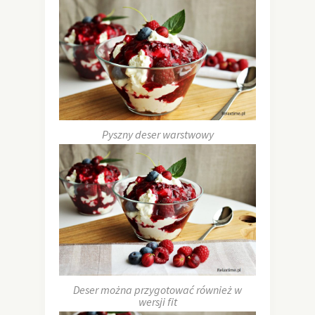
Pyszny deser warstwowy
Deser można przygotować również w
wersji fit