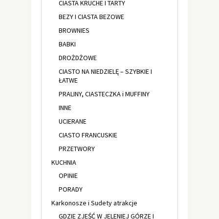
CIASTA KRUCHE I TARTY
BEZY I CIASTA BEZOWE
BROWNIES
BABKI
DROŻDŻOWE
CIASTO NA NIEDZIELĘ – SZYBKIE I
ŁATWE
PRALINY, CIASTECZKA i MUFFINY
INNE
UCIERANE
CIASTO FRANCUSKIE
PRZETWORY
KUCHNIA
OPINIE
PORADY
Karkonosze i Sudety atrakcje
GDZIE ZJEŚĆ W JELENIEJ GÓRZE I