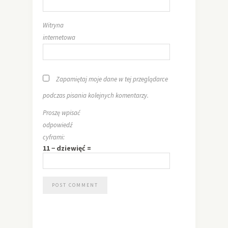
Witryna
internetowa
Zapamiętaj moje dane w tej przeglądarce
podczas pisania kolejnych komentarzy.
Proszę wpisać
odpowiedź
cyframi:
11 − dziewięć =