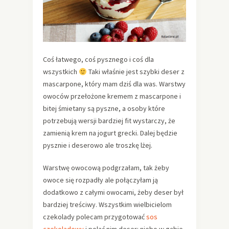
Coś łatwego, coś pysznego i coś dla
wszystkich
Taki właśnie jest szybki deser z
mascarpone, który mam dziś dla was. Warstwy
owoców przełożone kremem z mascarpone i
bitej śmietany są pyszne, a osoby które
potrzebują wersji bardziej fit wystarczy, że
zamienią krem na jogurt grecki. Dalej będzie
pysznie i deserowo ale troszkę lżej.
Warstwę owocową podgrzałam, tak żeby
owoce się rozpadły ale połączyłam ją
dodatkowo z całymi owocami, żeby deser był
bardziej treściwy. Wszystkim wielbicielom
czekolady polecam przygotować
sos