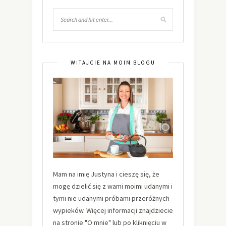
WITAJCIE NA MOIM BLOGU
Mam na imię Justyna i cieszę się, że
mogę dzielić się z wami moimi udanymi i
tymi nie udanymi próbami przeróżnych
wypieków. Więcej informacji znajdziecie
na stronie "O mnie" lub po kliknięciu w