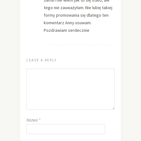
sama i nie wiem jak to się stało, ale
tego nie zauważyłam. Nie lubię takiej
formy promowania się dlatego ten
komentarz Anny usuwam.
Pozdrawiam serdecznie
LEAVE A REPLY
Nazwa
*