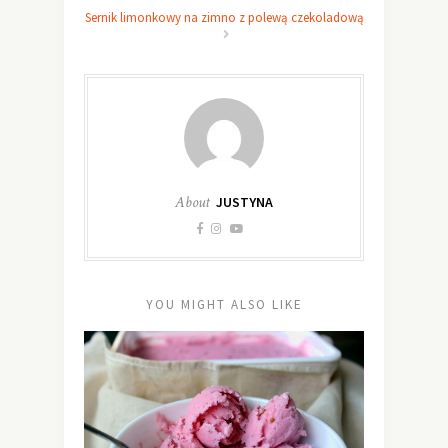
Sernik limonkowy na zimno z polewą czekoladową
About
JUSTYNA
YOU MIGHT ALSO LIKE