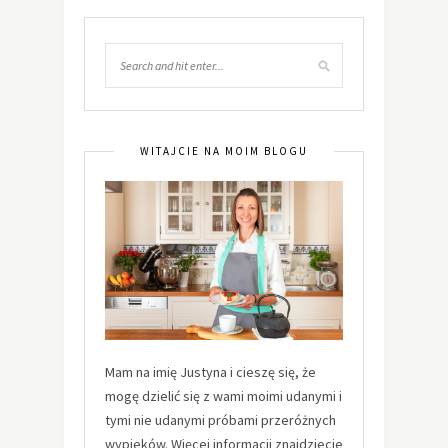
WITAJCIE NA MOIM BLOGU
Mam na imię Justyna i cieszę się, że
mogę dzielić się z wami moimi udanymi i
tymi nie udanymi próbami przeróżnych
wypieków. Więcej informacji znajdziecie