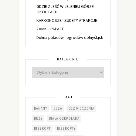
GDZIE ZJEŚĆ W JELENIEJ GÓRZE I
OKOLICACH
KARKONOSZE I SUDETY ATRAKCJE
ZAMKI I PAŁACE
Dolina pałaców i ogrodów dolnyśląsk
KATEGORIE
TAGI
BANANY
BEZA
BEZ PIECZENIA
BEZY
BIAŁA CZEKOLADA
BISZKOPT
BISZKOPTY