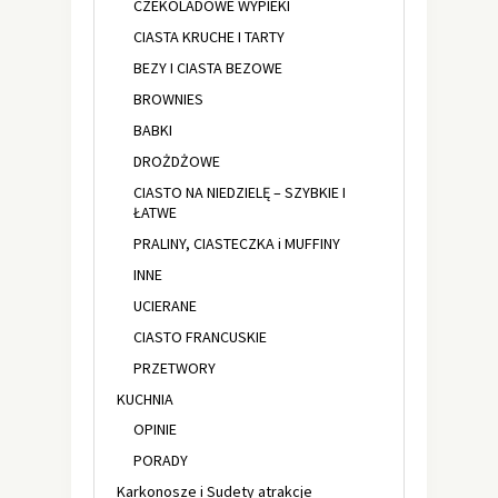
CZEKOLADOWE WYPIEKI
CIASTA KRUCHE I TARTY
BEZY I CIASTA BEZOWE
BROWNIES
BABKI
DROŻDŻOWE
CIASTO NA NIEDZIELĘ – SZYBKIE I
ŁATWE
PRALINY, CIASTECZKA i MUFFINY
INNE
UCIERANE
CIASTO FRANCUSKIE
PRZETWORY
KUCHNIA
OPINIE
PORADY
Karkonosze i Sudety atrakcje