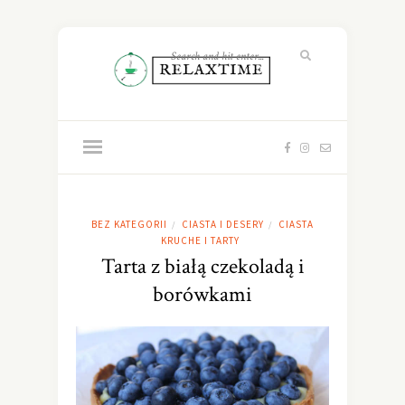
BEZ KATEGORII
CIASTA I DESERY
CIASTA
/
/
KRUCHE I TARTY
Tarta z białą czekoladą i
borówkami