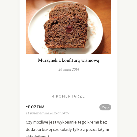
Murzynek z konfiturą wiśniową
26 maja 2014
4 KOMENTARZE
~BOZENA
Reply
11 października 2015 at 14:07
Czy możliwe jest wykonanie tego kremu bez
dodatku białej czekolady tylko z pozostałymi
składnikami?