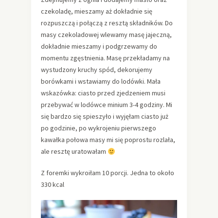
czekoladę, mieszamy aż dokładnie się
rozpuszczą i połączą z resztą składników. Do
masy czekoladowej wlewamy masę jajeczną,
dokładnie mieszamy i podgrzewamy do
momentu zgęstnienia. Masę przekładamy na
wystudzony kruchy spód, dekorujemy
borówkami i wstawiamy do lodówki. Mała
wskazówka: ciasto przed zjedzeniem musi
przebywać w lodówce minium 3-4 godziny. Mi
się bardzo się spieszyło i wyjęłam ciasto już
po godzinie, po wykrojeniu pierwszego
kawałka połowa masy mi się poprostu rozlała,
ale resztę uratowałam
Z foremki wykroiłam 10 porcji. Jedna to około
330 kcal