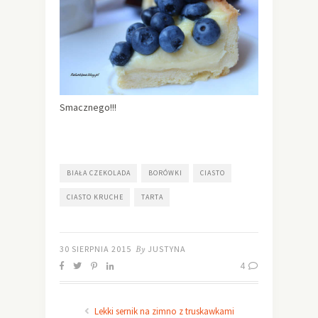
Smacznego!!!
BIAŁA CZEKOLADA
BORÓWKI
CIASTO
CIASTO KRUCHE
TARTA
30 SIERPNIA 2015
By
JUSTYNA
4
Lekki sernik na zimno z truskawkami