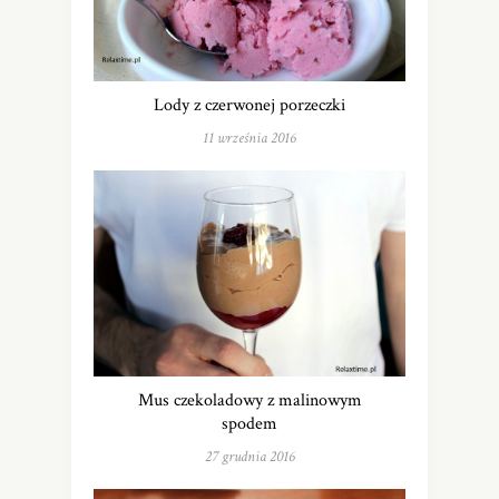
Lody z czerwonej porzeczki
11 września 2016
Mus czekoladowy z malinowym
spodem
27 grudnia 2016