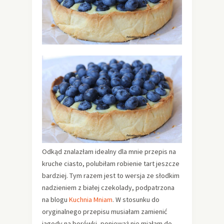
Odkąd znalazłam idealny dla mnie przepis na
kruche ciasto, polubiłam robienie tart jeszcze
bardziej. Tym razem jest to wersja ze słodkim
nadzieniem z białej czekolady, podpatrzona
na blogu
Kuchnia Mniam
. W stosunku do
oryginalnego przepisu musiałam zamienić
jagody na borówki, ponieważ nie miałam do