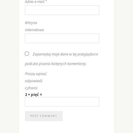
Adres e-mail
*
Witryna
internetowa
Zapamiętaj moje dane w tej przeglądarce
podczas pisania kolejnych komentarzy.
Proszę wpisać
odpowiedź
cyframi:
2 × pięć =