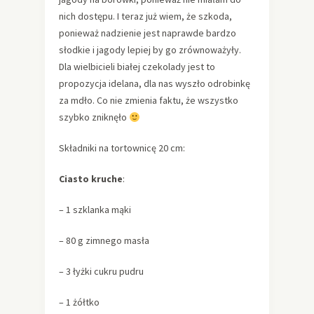
nich dostępu. I teraz już wiem, że szkoda,
ponieważ nadzienie jest naprawde bardzo
słodkie i jagody lepiej by go zrównoważyły.
Dla wielbicieli białej czekolady jest to
propozycja idelana, dla nas wyszło odrobinkę
za mdło. Co nie zmienia faktu, że wszystko
szybko zniknęło
Składniki na tortownicę 20 cm:
Ciasto kruche
:
– 1 szklanka mąki
– 80 g zimnego masła
– 3 łyżki cukru pudru
– 1 żółtko