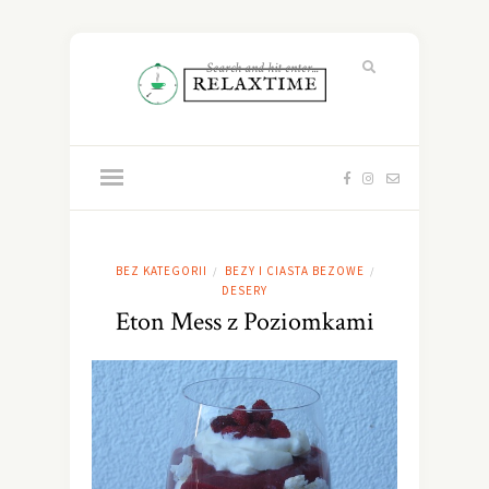
BEZ KATEGORII
BEZY I CIASTA BEZOWE
/
/
DESERY
Eton Mess z Poziomkami