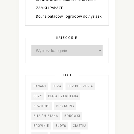
ZAMKI I PAŁACE
Dolina pałaców i ogrodów dolnyśląsk
KATEGORIE
TAGI
BANANY
BEZA
BEZ PIECZENIA
BEZY
BIAŁA CZEKOLADA
BISZKOPT
BISZKOPTY
BITA ŚMIETANA
BORÓWKI
BROWNIE
BUDYŃ
CIASTKA