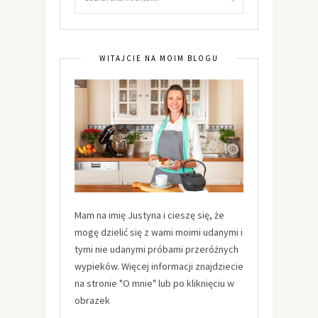
WITAJCIE NA MOIM BLOGU
Mam na imię Justyna i cieszę się, że
mogę dzielić się z wami moimi udanymi i
tymi nie udanymi próbami przeróżnych
wypieków. Więcej informacji znajdziecie
na stronie "O mnie" lub po kliknięciu w
obrazek