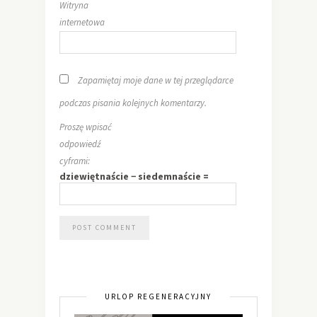
Witryna
internetowa
Zapamiętaj moje dane w tej przeglądarce
podczas pisania kolejnych komentarzy.
Proszę wpisać
odpowiedź
cyframi:
dziewiętnaście − siedemnaście =
URLOP REGENERACYJNY