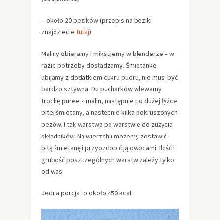
– około 20 bezików (przepis na beziki
znajdziecie
tutaj
)
Maliny obieramy i miksujemy w blenderze – w
razie potrzeby dosładzamy. Śmietankę
ubijamy z dodatkiem cukru pudru, nie musi być
bardzo sztywna. Du pucharków wlewamy
trochę puree z malin, następnie po dużej łyżce
bitej śmietany, a następnie kilka pokruszonych
bezów. I tak warstwa po warstwie do zużycia
składników. Na wierzchu możemy zostawić
bitą śmietanę i przyozdobić ją owocami. Ilość i
grubość poszczególnych warstw zależy tylko
od was
Jedna porcja to około 450 kcal.