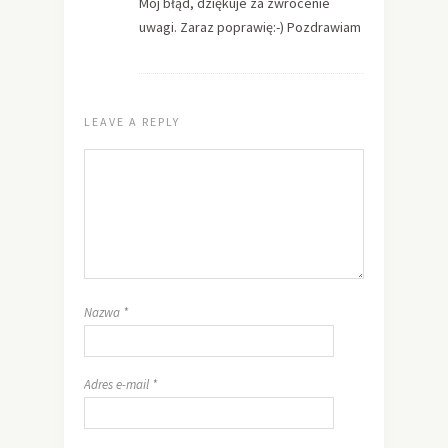
Mój błąd, dziękuje za zwrócenie
uwagi. Zaraz poprawię:-) Pozdrawiam
LEAVE A REPLY
Nazwa
*
Adres e-mail
*