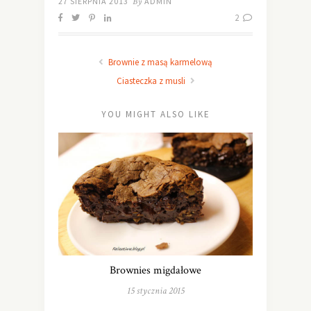
27 SIERPNIA 2013
By
ADMIN
2
Brownie z masą karmelową
Ciasteczka z musli
YOU MIGHT ALSO LIKE
Brownies migdałowe
15 stycznia 2015