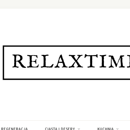
I REGENERACJA
CIASTA I DESERY
KUCHNIA