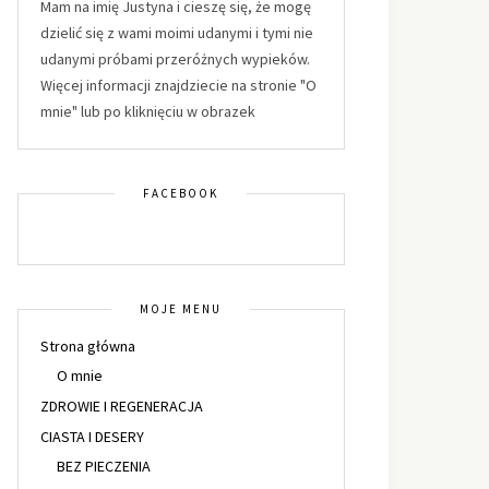
Mam na imię Justyna i cieszę się, że mogę
dzielić się z wami moimi udanymi i tymi nie
udanymi próbami przeróżnych wypieków.
Więcej informacji znajdziecie na stronie "O
mnie" lub po kliknięciu w obrazek
FACEBOOK
MOJE MENU
Strona główna
O mnie
ZDROWIE I REGENERACJA
CIASTA I DESERY
BEZ PIECZENIA