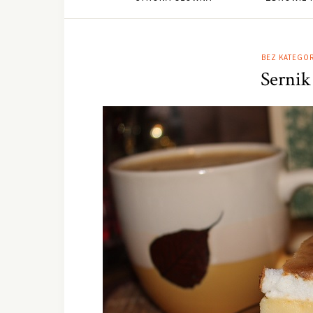
BEZ KATEGOR
Sernik