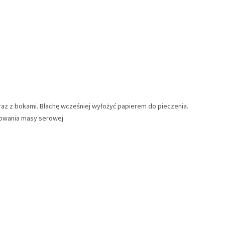
wraz z bokami. Blachę wcześniej wyłożyć papierem do pieczenia.
kowania masy serowej