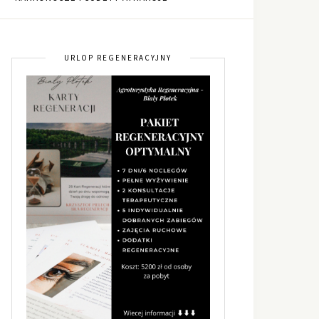
URLOP REGENERACYJNY