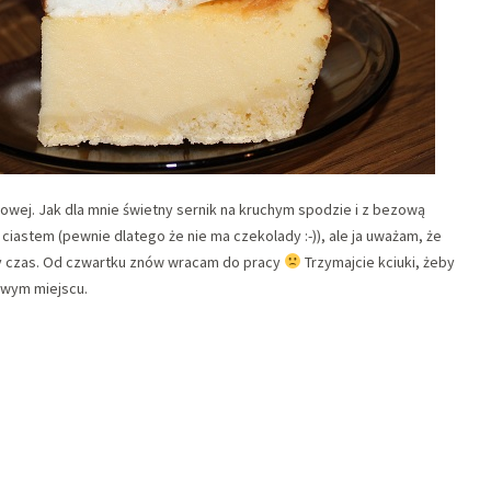
owej. Jak dla mnie świetny sernik na kruchym spodzie i z bezową
ciastem (pewnie dlatego że nie ma czekolady :-)), ale ja uważam, że
y czas. Od czwartku znów wracam do pracy
Trzymajcie kciuki, żeby
owym miejscu.