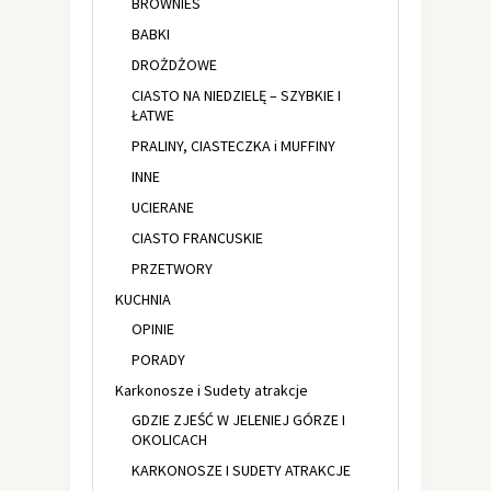
BROWNIES
BABKI
DROŻDŻOWE
CIASTO NA NIEDZIELĘ – SZYBKIE I
ŁATWE
PRALINY, CIASTECZKA i MUFFINY
INNE
UCIERANE
CIASTO FRANCUSKIE
PRZETWORY
KUCHNIA
OPINIE
PORADY
Karkonosze i Sudety atrakcje
GDZIE ZJEŚĆ W JELENIEJ GÓRZE I
OKOLICACH
KARKONOSZE I SUDETY ATRAKCJE