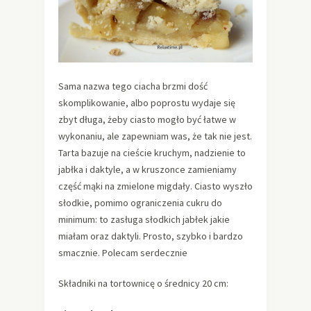
Sama nazwa tego ciacha brzmi dość
skomplikowanie, albo poprostu wydaje się
zbyt długa, żeby ciasto mogło być łatwe w
wykonaniu, ale zapewniam was, że tak nie jest.
Tarta bazuje na cieście kruchym, nadzienie to
jabłka i daktyle, a w kruszonce zamieniamy
część mąki na zmielone migdały. Ciasto wyszło
słodkie, pomimo ograniczenia cukru do
minimum: to zasługa słodkich jabłek jakie
miałam oraz daktyli. Prosto, szybko i bardzo
smacznie. Polecam serdecznie
Składniki na tortownicę o średnicy 20 cm: