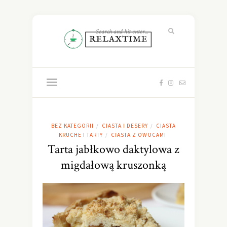
BEZ KATEGORII
CIASTA I DESERY
CIASTA
/
/
KRUCHE I TARTY
CIASTA Z OWOCAMI
/
Tarta jabłkowo daktylowa z
migdałową kruszonką