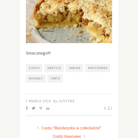
Smacznego!!!
CIASTO
DAKTYLE
JABŁKA
KRUSZONKA
MIGDAŁY
TARTA
7 MARCA 2016
By
JUSTYNA
0
Ciasto "Mandarynka w czekoladzie"
Ciasto Kawowiec