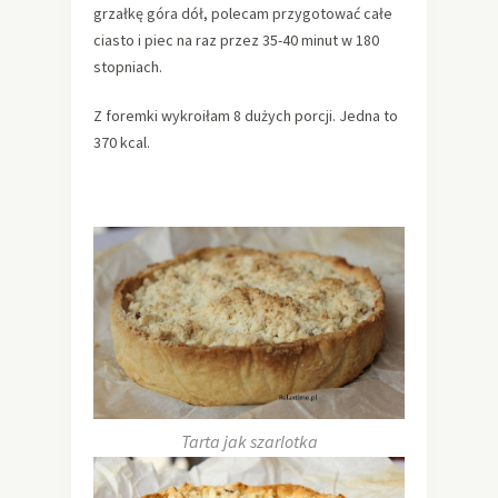
grzałkę góra dół, polecam przygotować całe
ciasto i piec na raz przez 35-40 minut w 180
stopniach.
Z foremki wykroiłam 8 dużych porcji. Jedna to
370 kcal.
Tarta jak szarlotka