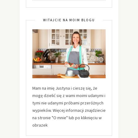
WITAJCIE NA MOIM BLOGU
Mam na imię Justyna i cieszę się, że
mogę dzielić się z wami moimi udanymi i
tymi nie udanymi próbami przeróżnych
wypieków. Więcej informacji znajdziecie
na stronie "O mnie" lub po kliknięciu w
obrazek