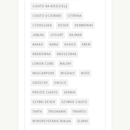
CIASTO NA NIEDZIELĘ
CIASTO UCIERANE
CYTRYNA
CZEKOLADA
DESER
HERBATNIKI
JABŁKA
JOGURT
KAJMAK
KAKAO
KAWA
KOKOS
KREM
KREMÓWKA
KRUSZONKA
LEMON CURD
MALINY
MASCARPONE
MIGDAŁY
MIÓD
ORZECHY
OWOCE
PROSTE CIASTO
SERNIK
SZYBKI DESER
SZYBKIE CIASTO
TARTA
TRUSKAWKI
TWARÓG
WYKORZYSTANIE BIAŁKA
ŚLIWKI