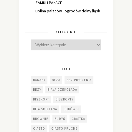
ZAMKI I PAŁACE
Dolina pałaców i ogrodów dolnyśląsk
KATEGORIE
TAGI
BANANY
BEZA
BEZ PIECZENIA
BEZY
BIAŁA CZEKOLADA
BISZKOPT
BISZKOPTY
BITA ŚMIETANA
BORÓWKI
BROWNIE
BUDYŃ
CIASTKA
CIASTO
CIASTO KRUCHE