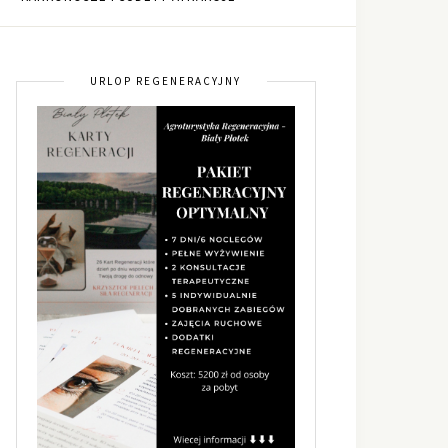
URLOP REGENERACYJNY