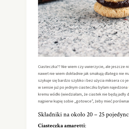
Ciasteczka?? Nie wiem czy uwierzycie, ale jeszcze n
nawet nie wiem dokładnie jak smakują dlatego nie m
szykuje się bardzo szybko i bez użycia miksera co j
w sensie już po jednym ciasteczku byłam najedzona
kremu wódki (wiedziałam, że ciastek nie będą jadły 
najpierw kupię sobie „gotowce”, żeby mieć porówna
Składniki na około 20 – 25 pojedync
Ciasteczka amaretti
: