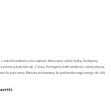
my z cukrem pudrem oraz mąkami. Mieszamy całość łyżką. Dodajemy
a pomocą łyżki lub rąk. Z masy formujemy kulki wielkości, mniej więcej,
erem do pieczenia. Blaszkę wstawiamy do piekarnika nagrzanego do 180
aretti
: