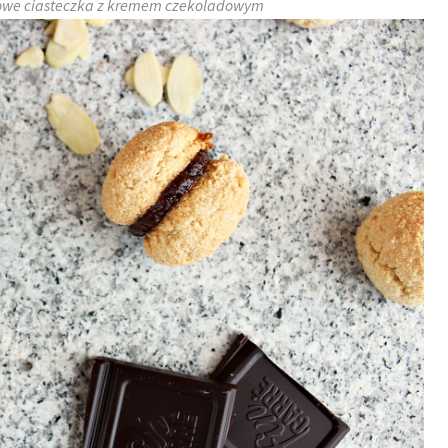
łowe ciasteczka z kremem czekoladowym