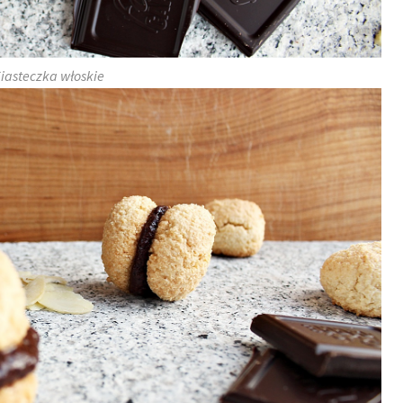
iasteczka włoskie