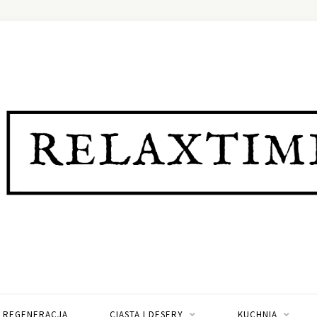
I REGENERACJA
CIASTA I DESERY
KUCHNIA