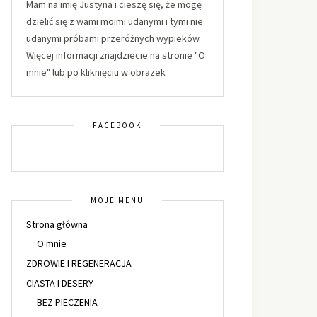
Mam na imię Justyna i cieszę się, że mogę
dzielić się z wami moimi udanymi i tymi nie
udanymi próbami przeróżnych wypieków.
Więcej informacji znajdziecie na stronie "O
mnie" lub po kliknięciu w obrazek
FACEBOOK
MOJE MENU
Strona główna
O mnie
ZDROWIE I REGENERACJA
CIASTA I DESERY
BEZ PIECZENIA