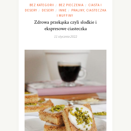
BEZ KATEGORII
BEZ PIECZENIA
CIASTA I
/
/
DESERY
DESERY
INNE
PRALINY, CIASTECZKA
/
/
/
I MUFFINY
Zdrowa przekąska czyli słodkie i
ekspresowe ciasteczka
11 stycznia 2022