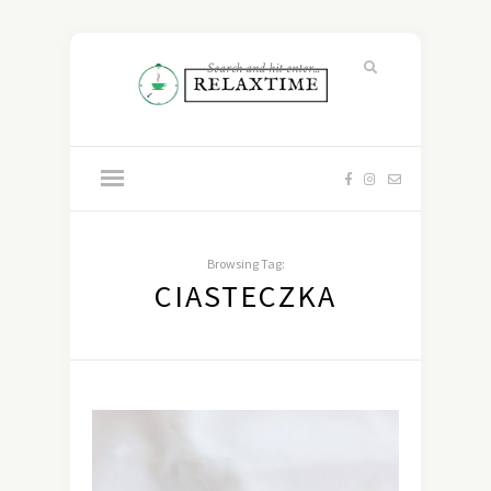
Browsing Tag:
CIASTECZKA