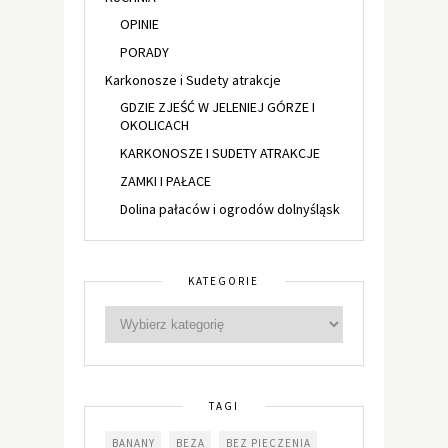
OPINIE
PORADY
Karkonosze i Sudety atrakcje
GDZIE ZJEŚĆ W JELENIEJ GÓRZE I
OKOLICACH
KARKONOSZE I SUDETY ATRAKCJE
ZAMKI I PAŁACE
Dolina pałaców i ogrodów dolnyśląsk
KATEGORIE
TAGI
BANANY
BEZA
BEZ PIECZENIA