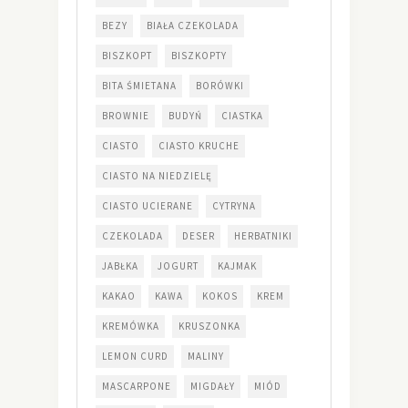
BEZY
BIAŁA CZEKOLADA
BISZKOPT
BISZKOPTY
BITA ŚMIETANA
BORÓWKI
BROWNIE
BUDYŃ
CIASTKA
CIASTO
CIASTO KRUCHE
CIASTO NA NIEDZIELĘ
CIASTO UCIERANE
CYTRYNA
CZEKOLADA
DESER
HERBATNIKI
JABŁKA
JOGURT
KAJMAK
KAKAO
KAWA
KOKOS
KREM
KREMÓWKA
KRUSZONKA
LEMON CURD
MALINY
MASCARPONE
MIGDAŁY
MIÓD