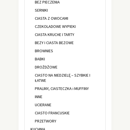
BEZ PIECZENIA
SERNIKI
CIASTA Z OWOCAMI
CZEKOLADOWE WYPIEKI
CIASTA KRUCHE I TARTY
BEZY I CIASTA BEZOWE
BROWNIES
BABKI
DROŻDŻOWE
CIASTO NA NIEDZIELĘ – SZYBKIE I
ŁATWE
PRALINY, CIASTECZKA i MUFFINY
INNE
UCIERANE
CIASTO FRANCUSKIE
PRZETWORY
KUCHNIA