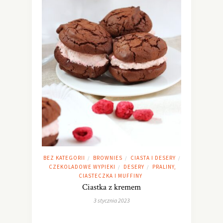
BEZ KATEGORII
BROWNIES
CIASTA I DESERY
/
/
/
CZEKOLADOWE WYPIEKI
DESERY
PRALINY,
/
/
CIASTECZKA I MUFFINY
Ciastka z kremem
3 stycznia 2023