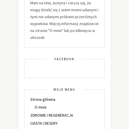
Mam na imię Justyna i cieszę się, że
mogę dzielić się z wami moimi udanymi i
tymi nie udanymi próbami przeróżnych
wypieków. Więcej informacji znajdziecie
na stronie "O mnie" lub po kliknięciu w
obrazek
FACEBOOK
MOJE MENU
Strona główna
O mnie
ZDROWIE I REGENERACJA
CIASTA I DESERY