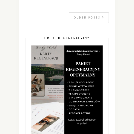
OLDER POSTS
URLOP REGENERACYJNY