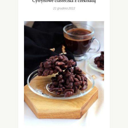
Cytrynowe ciasteczka z czekoladą
21 grudnia 2022