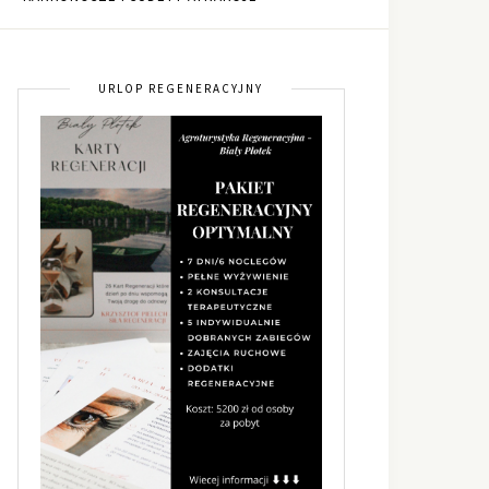
URLOP REGENERACYJNY