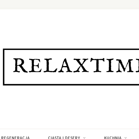
I REGENERACJA
CIASTA I DESERY
KUCHNIA