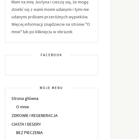
Mam na imię Justyna i cieszę się, że mogę
dzielić się z wami moimi udanymi i tymi nie
udanymi próbami przeróżnych wypieków.
Więcej informacji znajdziecie na stronie "O
mnie" lub po kliknięciu w obrazek
FACEBOOK
MOJE MENU
Strona główna
O mnie
ZDROWIE I REGENERACJA
CIASTA I DESERY
BEZ PIECZENIA