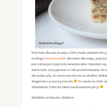
Dziś mam dla was przepis, który moim zdaniem nie p
na blogu
Pusty kociołek
. Nie wiem dlaczego, popros
pieczenia) jest poprostu niewykonalne. Skusiłam się, 
warto było zaryzykować w celu przetestowania. Ku 
tak połączyła, że ciasto wyszło nie za słodkie, lekk
drugim bez uczucia przesytu
To ciasto na stałe z
składników. Polecam takim niedowiarkom jak ja
Składniki na blaszke 20x20cm: