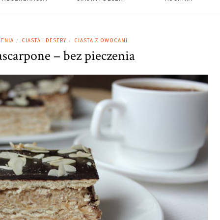
ZENIA
CIASTA I DESERY
CIASTA Z OWOCAMI
/
/
ascarpone – bez pieczenia