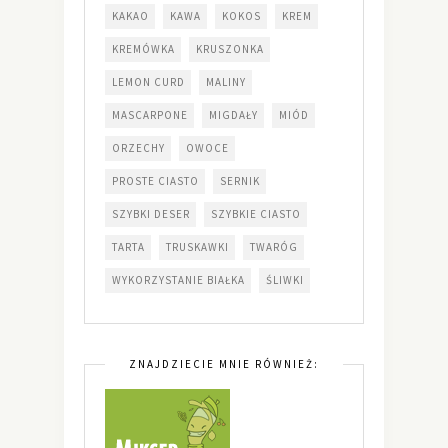
KAKAO
KAWA
KOKOS
KREM
KREMÓWKA
KRUSZONKA
LEMON CURD
MALINY
MASCARPONE
MIGDAŁY
MIÓD
ORZECHY
OWOCE
PROSTE CIASTO
SERNIK
SZYBKI DESER
SZYBKIE CIASTO
TARTA
TRUSKAWKI
TWARÓG
WYKORZYSTANIE BIAŁKA
ŚLIWKI
ZNAJDZIECIE MNIE RÓWNIEŻ: