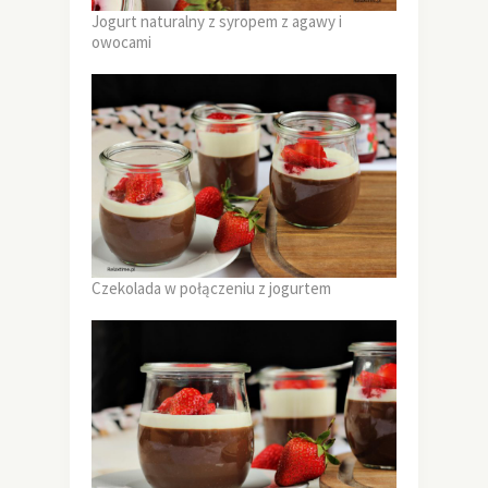
Jogurt naturalny z syropem z agawy i
owocami
Czekolada w połączeniu z jogurtem