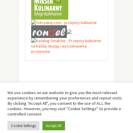
We use cookies on our website to give you the most relevant
experience by remembering your preferences and repeat visits.
By clicking “Accept All”, you consent to the use of ALL the
cookies. However, you may visit "Cookie Settings" to provide a
controlled consent.
© Copyright 2019 -
Solo Pine
. All Rights Reserved.
Cookie Settings
Accept All
Designed & Developed by
Solo Pine
.
TOP