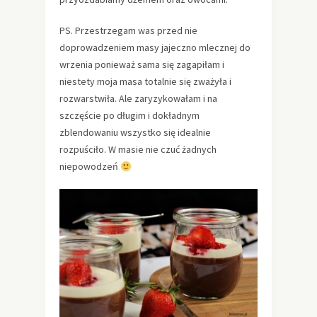
PS. Przestrzegam was przed nie
doprowadzeniem masy jajeczno mlecznej do
wrzenia ponieważ sama się zagapiłam i
niestety moja masa totalnie się zważyła i
rozwarstwiła. Ale zaryzykowałam i na
szczęście po długim i dokładnym
zblendowaniu wszystko się idealnie
rozpuściło. W masie nie czuć żadnych
niepowodzeń