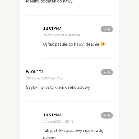
Idealny dodatek do kawy!!!
JUSTYNA
Reply
26 czerwca 2022 at 08:44
Oj tak pasuje do kawy idealnie
WIOLETA
Reply
29 czerwca 2022 at 18:28
Szybki i prosty krem czekoladowy
JUSTYNA
Reply
1 lipca 2022 at 20:41
Tak jest. Ekspresowy i naprawdę
pyszny