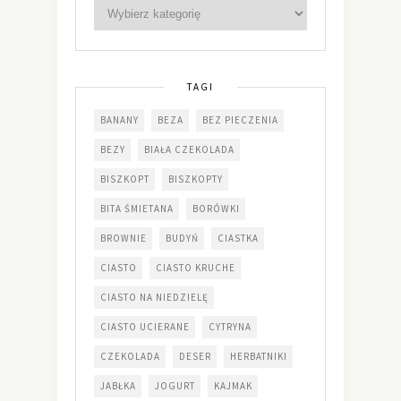
TAGI
BANANY
BEZA
BEZ PIECZENIA
BEZY
BIAŁA CZEKOLADA
BISZKOPT
BISZKOPTY
BITA ŚMIETANA
BORÓWKI
BROWNIE
BUDYŃ
CIASTKA
CIASTO
CIASTO KRUCHE
CIASTO NA NIEDZIELĘ
CIASTO UCIERANE
CYTRYNA
CZEKOLADA
DESER
HERBATNIKI
JABŁKA
JOGURT
KAJMAK