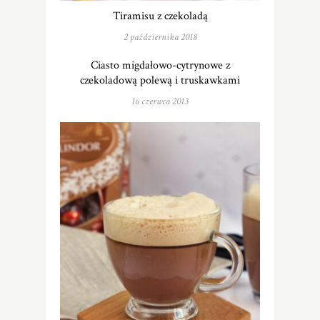
Tiramisu z czekoladą
2 października 2018
Ciasto migdałowo-cytrynowe z
czekoladową polewą i truskawkami
16 czerwca 2013