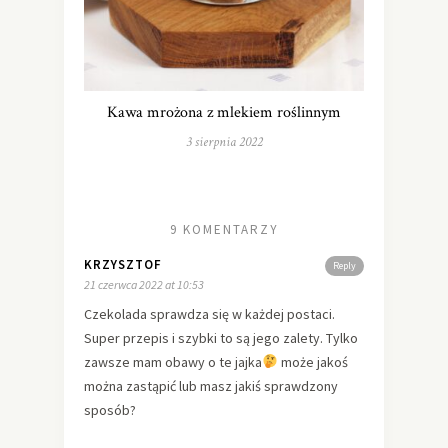
Kawa mrożona z mlekiem roślinnym
3 sierpnia 2022
9 KOMENTARZY
KRZYSZTOF
Reply
21 czerwca 2022 at 10:53
Czekolada sprawdza się w każdej postaci.
Super przepis i szybki to są jego zalety. Tylko
zawsze mam obawy o te jajka
może jakoś
można zastąpić lub masz jakiś sprawdzony
sposób?