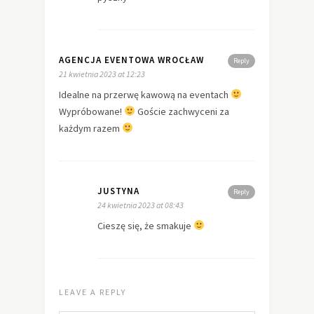
AGENCJA EVENTOWA WROCŁAW
Reply
21 kwietnia 2023 at 12:23
Idealne na przerwę kawową na eventach
Wypróbowane!
Goście zachwyceni za
każdym razem
JUSTYNA
Reply
24 kwietnia 2023 at 08:43
Cieszę się, że smakuje
LEAVE A REPLY