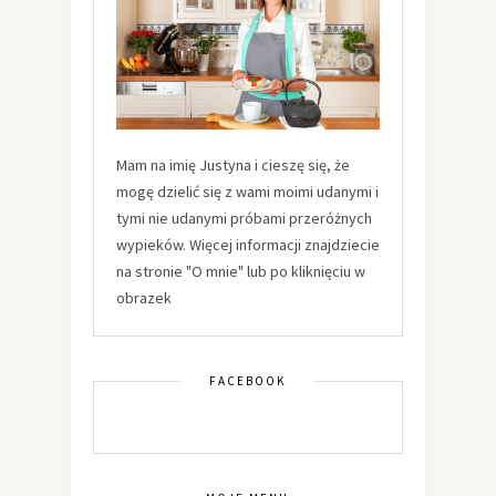
Mam na imię Justyna i cieszę się, że
mogę dzielić się z wami moimi udanymi i
tymi nie udanymi próbami przeróżnych
wypieków. Więcej informacji znajdziecie
na stronie "O mnie" lub po kliknięciu w
obrazek
FACEBOOK