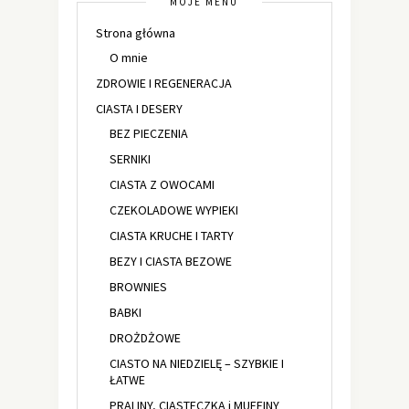
MOJE MENU
Strona główna
O mnie
ZDROWIE I REGENERACJA
CIASTA I DESERY
BEZ PIECZENIA
SERNIKI
CIASTA Z OWOCAMI
CZEKOLADOWE WYPIEKI
CIASTA KRUCHE I TARTY
BEZY I CIASTA BEZOWE
BROWNIES
BABKI
DROŻDŻOWE
CIASTO NA NIEDZIELĘ – SZYBKIE I
ŁATWE
PRALINY, CIASTECZKA i MUFFINY