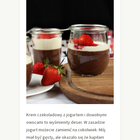
Krem czekoladowy z jogurtem i dowolnymi
owocami to wyśmienity deser. W zasadzie
jogurt możecie zamienić na cokolwiek. Mój
miał być gęsty, ale okazało się że kupiłam