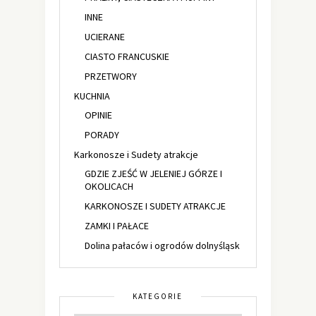
INNE
UCIERANE
CIASTO FRANCUSKIE
PRZETWORY
KUCHNIA
OPINIE
PORADY
Karkonosze i Sudety atrakcje
GDZIE ZJEŚĆ W JELENIEJ GÓRZE I
OKOLICACH
KARKONOSZE I SUDETY ATRAKCJE
ZAMKI I PAŁACE
Dolina pałaców i ogrodów dolnyśląsk
KATEGORIE