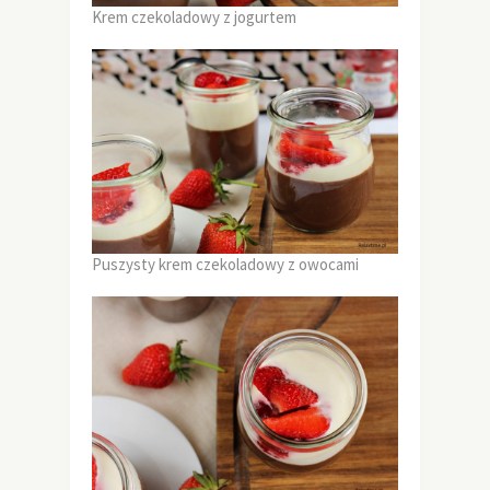
Krem czekoladowy z jogurtem
Puszysty krem czekoladowy z owocami