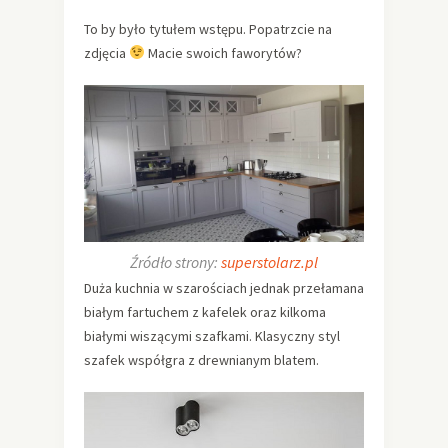
To by było tytułem wstępu. Popatrzcie na
zdjęcia
Macie swoich faworytów?
Źródło strony:
superstolarz.pl
Duża kuchnia w szarościach jednak przełamana
białym fartuchem z kafelek oraz kilkoma
białymi wiszącymi szafkami. Klasyczny styl
szafek współgra z drewnianym blatem.