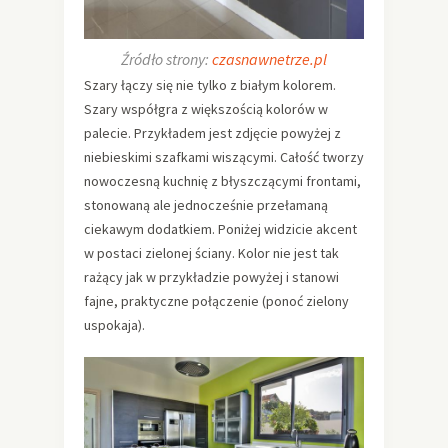
Źródło strony:
czasnawnetrze.pl
Szary łączy się nie tylko z białym kolorem.
Szary współgra z większością kolorów w
palecie. Przykładem jest zdjęcie powyżej z
niebieskimi szafkami wiszącymi. Całość tworzy
nowoczesną kuchnię z błyszczącymi frontami,
stonowaną ale jednocześnie przełamaną
ciekawym dodatkiem. Poniżej widzicie akcent
w postaci zielonej ściany. Kolor nie jest tak
rażący jak w przykładzie powyżej i stanowi
fajne, praktyczne połączenie (ponoć zielony
uspokaja).