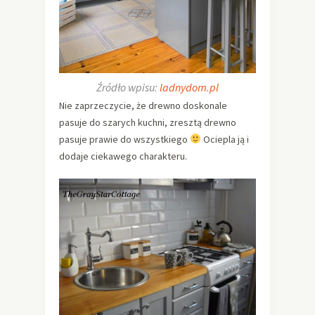
Źródło wpisu:
ladnydom.pl
Nie zaprzeczycie, że drewno doskonale
pasuje do szarych kuchni, zresztą drewno
pasuje prawie do wszystkiego
Ociepla ją i
dodaje ciekawego charakteru.