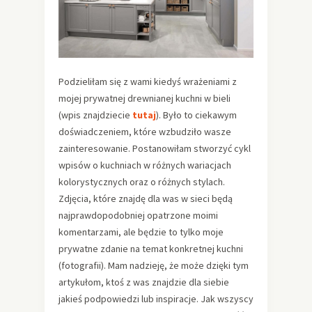
Podzieliłam się z wami kiedyś wrażeniami z
mojej prywatnej drewnianej kuchni w bieli
(wpis znajdziecie
tutaj
). Było to ciekawym
doświadczeniem, które wzbudziło wasze
zainteresowanie. Postanowiłam stworzyć cykl
wpisów o kuchniach w różnych wariacjach
kolorystycznych oraz o różnych stylach.
Zdjęcia, które znajdę dla was w sieci będą
najprawdopodobniej opatrzone moimi
komentarzami, ale będzie to tylko moje
prywatne zdanie na temat konkretnej kuchni
(fotografii). Mam nadzieję, że może dzięki tym
artykułom, ktoś z was znajdzie dla siebie
jakieś podpowiedzi lub inspiracje. Jak wszyscy