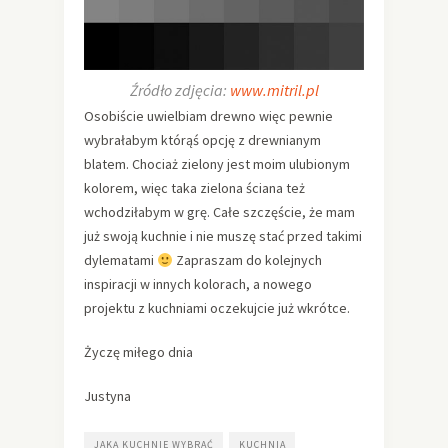
Źródło zdjęcia:
www.mitril.pl
Osobiście uwielbiam drewno więc pewnie
wybrałabym którąś opcję z drewnianym
blatem. Chociaż zielony jest moim ulubionym
kolorem, więc taka zielona ściana też
wchodziłabym w grę. Całe szczęście, że mam
już swoją kuchnie i nie muszę stać przed takimi
dylematami
Zapraszam do kolejnych
inspiracji w innych kolorach, a nowego
projektu z kuchniami oczekujcie już wkrótce.
Życzę miłego dnia
Justyna
JAKĄ KUCHNIE WYBRAĆ
KUCHNIA