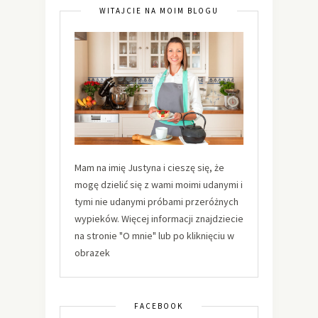
WITAJCIE NA MOIM BLOGU
Mam na imię Justyna i cieszę się, że
mogę dzielić się z wami moimi udanymi i
tymi nie udanymi próbami przeróżnych
wypieków. Więcej informacji znajdziecie
na stronie "O mnie" lub po kliknięciu w
obrazek
FACEBOOK