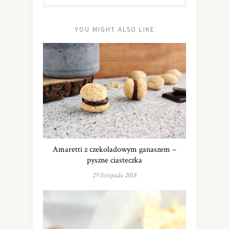
YOU MIGHT ALSO LIKE
Amaretti z czekoladowym ganaszem –
pyszne ciasteczka
29 listopada 2018