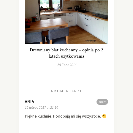
Drewniany blat kuchenny – opinia po 2
latach użytkowania
20 lipca 2016
4 KOMENTARZE
ANIA
Reply
12 lutego 2017 at 21:10
Piękne kuchnie. Podobają mi się wszystkie.