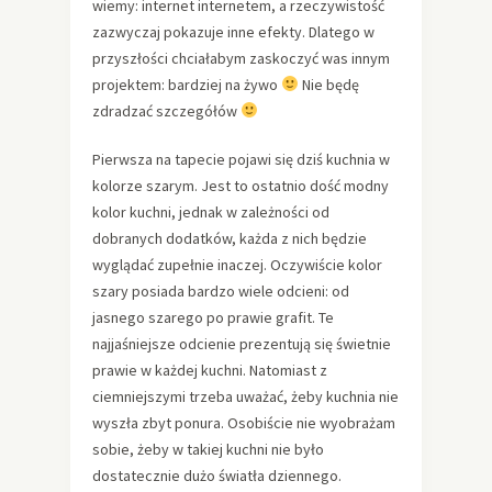
wiemy: internet internetem, a rzeczywistość
zazwyczaj pokazuje inne efekty. Dlatego w
przyszłości chciałabym zaskoczyć was innym
projektem: bardziej na żywo
Nie będę
zdradzać szczegółów
Pierwsza na tapecie pojawi się dziś kuchnia w
kolorze szarym. Jest to ostatnio dość modny
kolor kuchni, jednak w zależności od
dobranych dodatków, każda z nich będzie
wyglądać zupełnie inaczej. Oczywiście kolor
szary posiada bardzo wiele odcieni: od
jasnego szarego po prawie grafit. Te
najjaśniejsze odcienie prezentują się świetnie
prawie w każdej kuchni. Natomiast z
ciemniejszymi trzeba uważać, żeby kuchnia nie
wyszła zbyt ponura. Osobiście nie wyobrażam
sobie, żeby w takiej kuchni nie było
dostatecznie dużo światła dziennego.