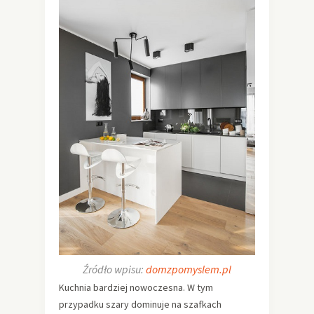
Źródło wpisu:
domzpomyslem.pl
Kuchnia bardziej nowoczesna. W tym
przypadku szary dominuje na szafkach