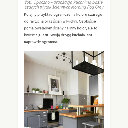
fot.: Opoczno – aranżacja kuchni na bazie
szarych płytek ściennych Morning Fog Grey
Kolejny przykład ograniczenia koloru szarego
do fartucha oraz ścian w kuchni. Osobiście
pomalowałabym ściany na inny kolor, ale to
kwestia gustu. Swoją drogą kuchnia jest
naprawdę ogromna.