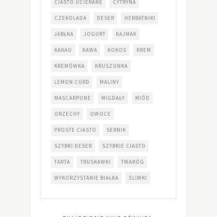
CIASTO UCIERANE
CYTRYNA
CZEKOLADA
DESER
HERBATNIKI
JABŁKA
JOGURT
KAJMAK
KAKAO
KAWA
KOKOS
KREM
KREMÓWKA
KRUSZONKA
LEMON CURD
MALINY
MASCARPONE
MIGDAŁY
MIÓD
ORZECHY
OWOCE
PROSTE CIASTO
SERNIK
SZYBKI DESER
SZYBKIE CIASTO
TARTA
TRUSKAWKI
TWARÓG
WYKORZYSTANIE BIAŁKA
ŚLIWKI