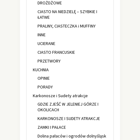
DROŻDŻOWE
CIASTO NA NIEDZIELĘ – SZYBKIE I
ŁATWE
PRALINY, CIASTECZKA i MUFFINY
INNE
UCIERANE
CIASTO FRANCUSKIE
PRZETWORY
KUCHNIA
OPINIE
PORADY
Karkonosze i Sudety atrakcje
GDZIE ZJEŚĆ W JELENIEJ GÓRZE I
OKOLICACH
KARKONOSZE I SUDETY ATRAKCJE
ZAMKI I PAŁACE
Dolina pałaców i ogrodów dolnyśląsk