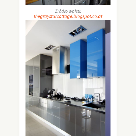
Źródło wpisu:
thegraystarcottage.blogspot.co.at