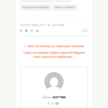
KUCHNIA W DREWNIE
OPINIE I PORADY
15 STYCZNIA 2017
By
JUSTYNA
4
Tarta a'la tiramisu na malinowym dywaniku
Ciasto na niedzielę szybkie i łatwe #15 Wilgotne
ciasto cytrynowo-migdałowe
About
JUSTYNA