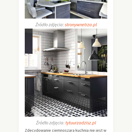
Źródło zdjęcia:
stronywnetrza.pl
Źródło zdjęcia:
tytuurzadzisz.pl
Zdecydowanie ciemnoszara kuchnia nie jest w