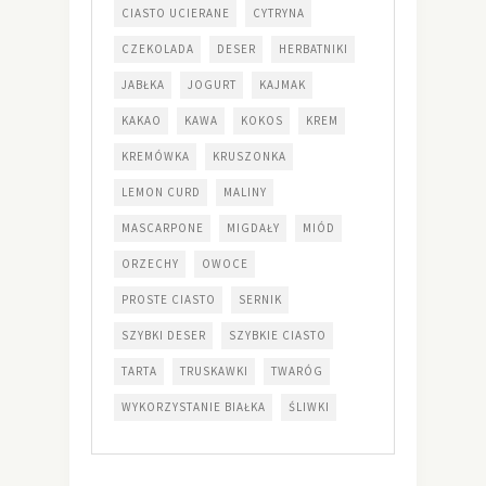
CIASTO UCIERANE
CYTRYNA
CZEKOLADA
DESER
HERBATNIKI
JABŁKA
JOGURT
KAJMAK
KAKAO
KAWA
KOKOS
KREM
KREMÓWKA
KRUSZONKA
LEMON CURD
MALINY
MASCARPONE
MIGDAŁY
MIÓD
ORZECHY
OWOCE
PROSTE CIASTO
SERNIK
SZYBKI DESER
SZYBKIE CIASTO
TARTA
TRUSKAWKI
TWARÓG
WYKORZYSTANIE BIAŁKA
ŚLIWKI