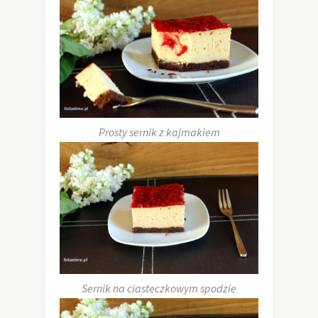
Prosty sernik z kajmakiem
Sernik na ciasteczkowym spodzie