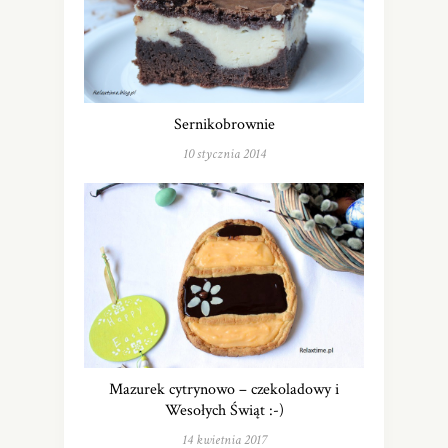
Sernikobrownie
10 stycznia 2014
Mazurek cytrynowo – czekoladowy i
Wesołych Świąt :-)
14 kwietnia 2017