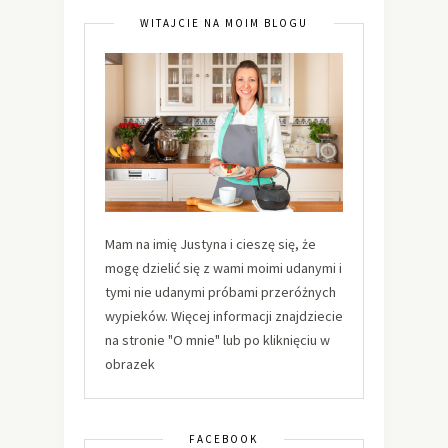
WITAJCIE NA MOIM BLOGU
Mam na imię Justyna i cieszę się, że
mogę dzielić się z wami moimi udanymi i
tymi nie udanymi próbami przeróżnych
wypieków. Więcej informacji znajdziecie
na stronie "O mnie" lub po kliknięciu w
obrazek
FACEBOOK