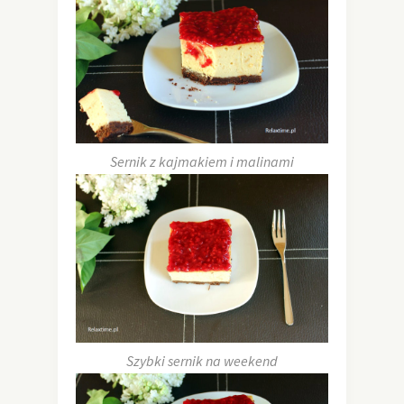
Sernik z kajmakiem i malinami
Szybki sernik na weekend