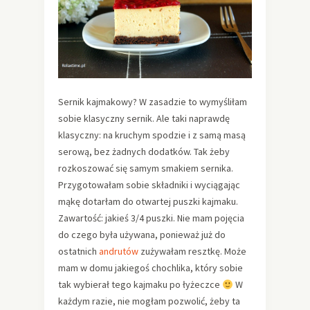
Sernik kajmakowy? W zasadzie to wymyśliłam
sobie klasyczny sernik. Ale taki naprawdę
klasyczny: na kruchym spodzie i z samą masą
serową, bez żadnych dodatków. Tak żeby
rozkoszować się samym smakiem sernika.
Przygotowałam sobie składniki i wyciągając
mąkę dotarłam do otwartej puszki kajmaku.
Zawartość: jakieś 3/4 puszki. Nie mam pojęcia
do czego była używana, ponieważ już do
ostatnich
andrutów
zużywałam resztkę. Może
mam w domu jakiegoś chochlika, który sobie
tak wybierał tego kajmaku po łyżeczce
W
każdym razie, nie mogłam pozwolić, żeby ta