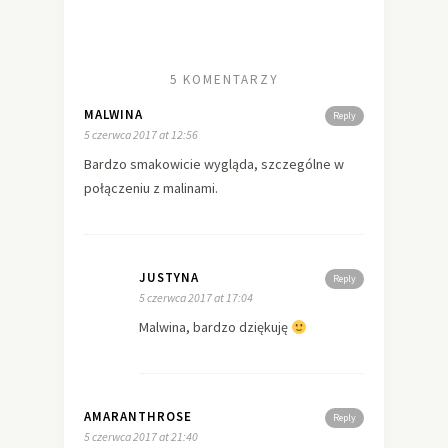
5 KOMENTARZY
MALWINA
Reply
5 czerwca 2017 at 12:56
Bardzo smakowicie wygląda, szczególne w
połączeniu z malinami.
JUSTYNA
Reply
5 czerwca 2017 at 17:04
Malwina, bardzo dziękuję
AMARANTHROSE
Reply
5 czerwca 2017 at 21:40