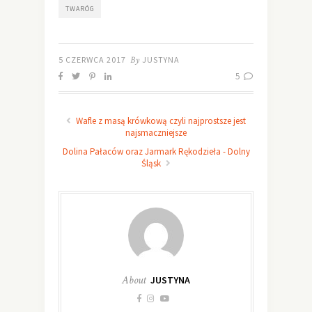
TWARÓG
5 CZERWCA 2017
By
JUSTYNA
5
Wafle z masą krówkową czyli najprostsze jest
najsmaczniejsze
Dolina Pałaców oraz Jarmark Rękodzieła - Dolny
Śląsk
About
JUSTYNA