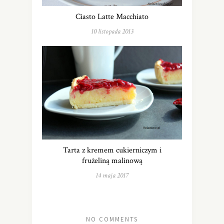
Ciasto Latte Macchiato
10 listopada 2013
Tarta z kremem cukierniczym i
frużeliną malinową
14 maja 2017
NO COMMENTS