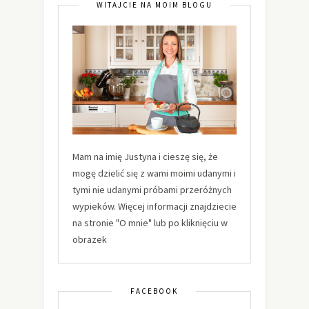
WITAJCIE NA MOIM BLOGU
Mam na imię Justyna i cieszę się, że
mogę dzielić się z wami moimi udanymi i
tymi nie udanymi próbami przeróżnych
wypieków. Więcej informacji znajdziecie
na stronie "O mnie" lub po kliknięciu w
obrazek
FACEBOOK