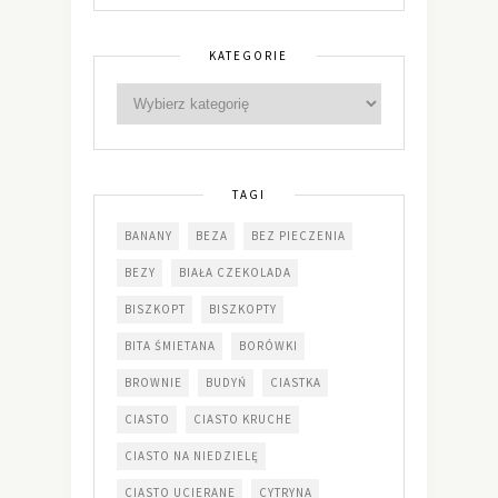
KATEGORIE
TAGI
BANANY
BEZA
BEZ PIECZENIA
BEZY
BIAŁA CZEKOLADA
BISZKOPT
BISZKOPTY
BITA ŚMIETANA
BORÓWKI
BROWNIE
BUDYŃ
CIASTKA
CIASTO
CIASTO KRUCHE
CIASTO NA NIEDZIELĘ
CIASTO UCIERANE
CYTRYNA