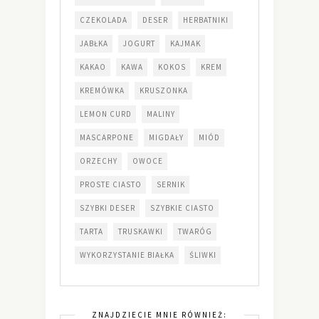
CZEKOLADA
DESER
HERBATNIKI
JABŁKA
JOGURT
KAJMAK
KAKAO
KAWA
KOKOS
KREM
KREMÓWKA
KRUSZONKA
LEMON CURD
MALINY
MASCARPONE
MIGDAŁY
MIÓD
ORZECHY
OWOCE
PROSTE CIASTO
SERNIK
SZYBKI DESER
SZYBKIE CIASTO
TARTA
TRUSKAWKI
TWARÓG
WYKORZYSTANIE BIAŁKA
ŚLIWKI
ZNAJDZIECIE MNIE RÓWNIEŻ: