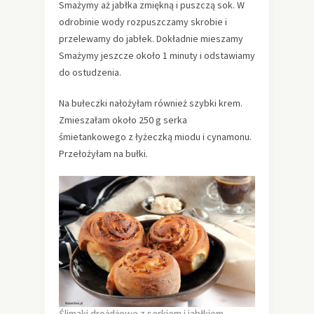
Smażymy aż jabłka zmiękną i puszczą sok. W
odrobinie wody rozpuszczamy skrobie i
przelewamy do jabłek. Dokładnie mieszamy
Smażymy jeszcze około 1 minuty i odstawiamy
do ostudzenia.
Na bułeczki nałożyłam również szybki krem.
Zmieszałam około 250 g serka
śmietankowego z łyżeczką miodu i cynamonu.
Przełożyłam na bułki.
Ślimaki drożdżowe z serkiem i jabłkiem