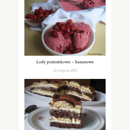
Lody poziomkowo – bananowe
21 sierpnia 2013