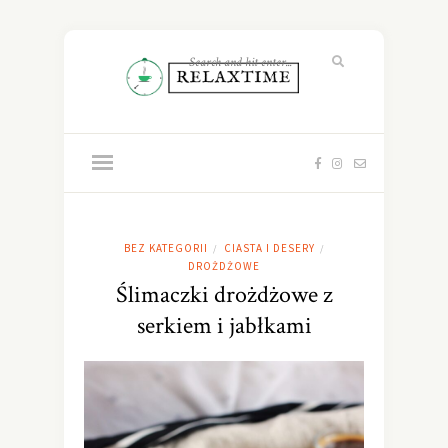
BEZ KATEGORII
CIASTA I DESERY
/
/
DROŻDŻOWE
Ślimaczki drożdżowe z
serkiem i jabłkami