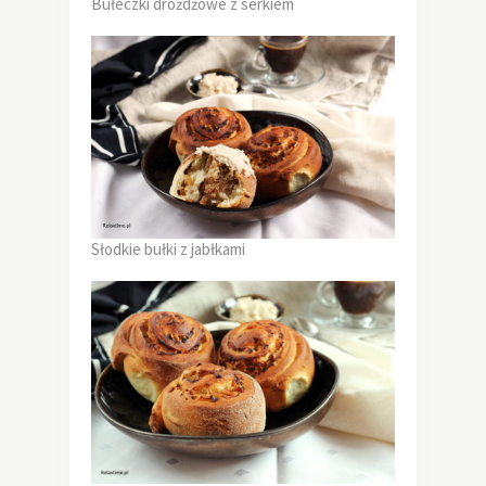
Bułeczki drożdżowe z serkiem
Słodkie bułki z jabłkami