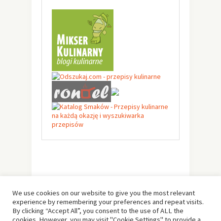
We use cookies on our website to give you the most relevant
experience by remembering your preferences and repeat visits.
By clicking “Accept All”, you consent to the use of ALL the
cookies. However, you may visit "Cookie Settings" to provide a