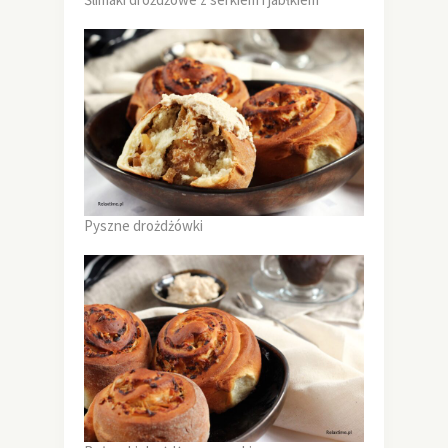
Pyszne drożdżówki