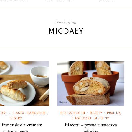
Browsing Tag:
MIGDAŁY
ORII
CIASTO FRANCUSKIE
BEZ KATEGORII
DESERY
PRALINY,
/
/
/
/
DESERY
CIASTECZKA I MUFFINY
 francuskie z kremem
Biscotti – proste ciasteczka
cytrynowym
włoskie