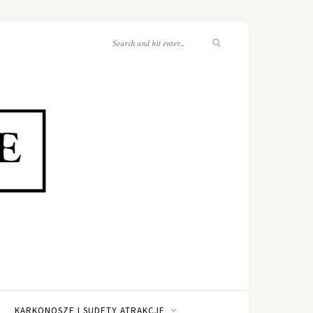
KARKONOSZE I SUDETY ATRAKCJE