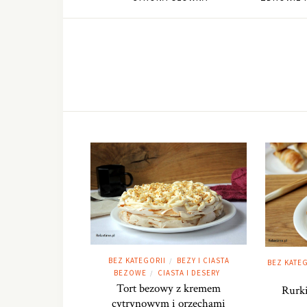
BEZ KATEGORII
BEZY I CIASTA
/
BEZ KATEG
BEZOWE
CIASTA I DESERY
/
Tort bezowy z kremem
Rurki
cytrynowym i orzechami