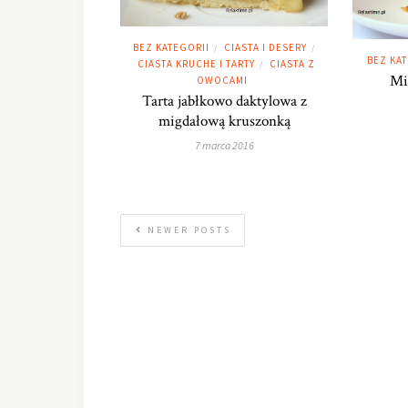
BEZ KATEGORII
CIASTA I DESERY
/
/
BEZ KA
CIASTA KRUCHE I TARTY
CIASTA Z
/
Mi
OWOCAMI
Tarta jabłkowo daktylowa z
migdałową kruszonką
7 marca 2016
NEWER POSTS