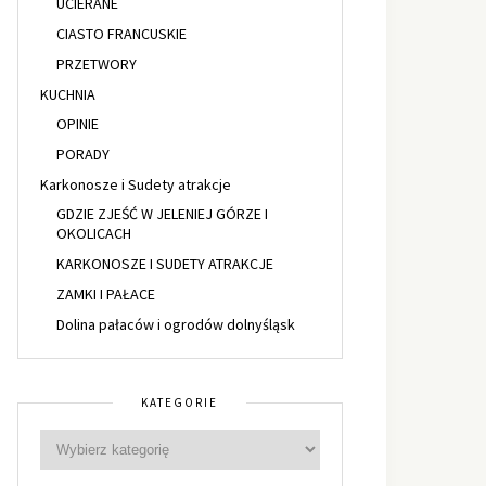
UCIERANE
CIASTO FRANCUSKIE
PRZETWORY
KUCHNIA
OPINIE
PORADY
Karkonosze i Sudety atrakcje
GDZIE ZJEŚĆ W JELENIEJ GÓRZE I
OKOLICACH
KARKONOSZE I SUDETY ATRAKCJE
ZAMKI I PAŁACE
Dolina pałaców i ogrodów dolnyśląsk
KATEGORIE