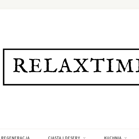
I REGENERACJA
CIASTA I DESERY
KUCHNIA