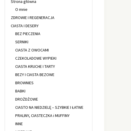
Strona główna
O mnie
ZDROWIE I REGENERACJA
CIASTA I DESERY
BEZ PIECZENIA
SERNIKI
CIASTA Z OWOCAMI
CZEKOLADOWE WYPIEKI
CIASTA KRUCHE I TARTY
BEZY I CIASTA BEZOWE
BROWNIES
BABKI
DROŻDŻOWE
CIASTO NA NIEDZIELĘ – SZYBKIE I ŁATWE
PRALINY, CIASTECZKA i MUFFINY
INNE