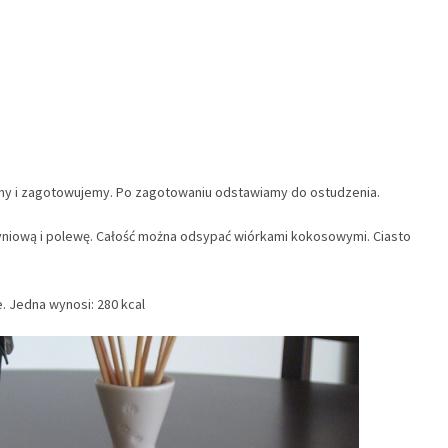
my i zagotowujemy. Po zagotowaniu odstawiamy do ostudzenia.
yniową i polewę. Całość można odsypać wiórkami kokosowymi. Ciasto
. Jedna wynosi: 280 kcal