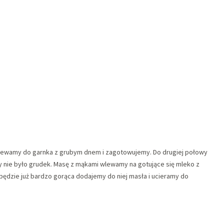
lewamy do garnka z grubym dnem i zagotowujemy. Do drugiej połowy
y nie było grudek. Masę z mąkami wlewamy na gotujące się mleko z
ędzie już bardzo gorąca dodajemy do niej masła i ucieramy do