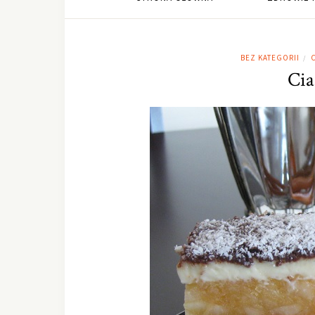
BEZ KATEGORII
C
/
Cia