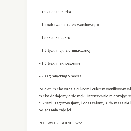
– 1 szklanka mleka
– 1 opakowanie cukru waniliowego
– 1 szklanka cukru
– 1,5 łyżki mąki ziemniaczanej
– 1,5 łyżki mąki pszennej
– 200 g miękkiego masła
Połowę mleka wraz z cukrem i cukrem waniliowym w
mleka dodajemy obie mąki, intensywnie mieszając b
cukrami, zagotowujemy i odstawiamy. Gdy masa nie b
połączenia całości.
POLEWA CZEKOLADOWA: