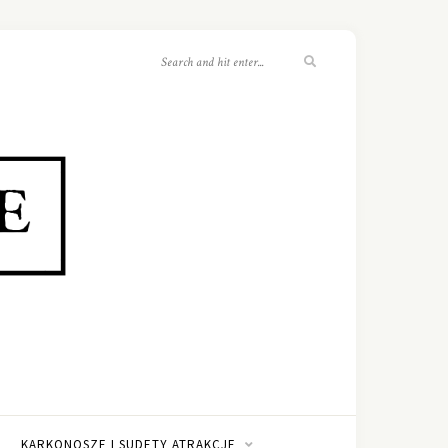
KARKONOSZE I SUDETY ATRAKCJE