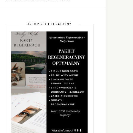
URLOP REGENERACYJNY