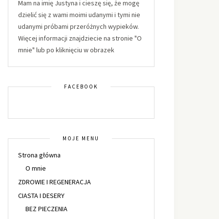
Mam na imię Justyna i cieszę się, że mogę
dzielić się z wami moimi udanymi i tymi nie
udanymi próbami przeróżnych wypieków.
Więcej informacji znajdziecie na stronie "O
mnie" lub po kliknięciu w obrazek
FACEBOOK
MOJE MENU
Strona główna
O mnie
ZDROWIE I REGENERACJA
CIASTA I DESERY
BEZ PIECZENIA