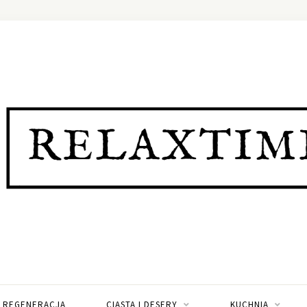
I REGENERACJA
CIASTA I DESERY
KUCHNIA