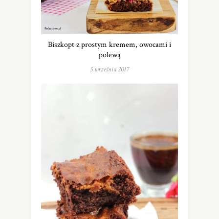
Biszkopt z prostym kremem, owocami i
polewą
5 września 2017