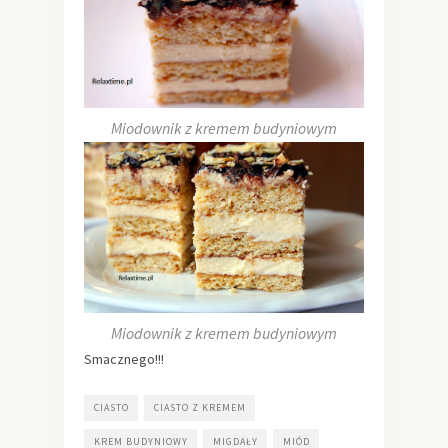
Miodownik z kremem budyniowym
Miodownik z kremem budyniowym
Smacznego!!!
CIASTO
CIASTO Z KREMEM
KREM BUDYNIOWY
MIGDAŁY
MIÓD