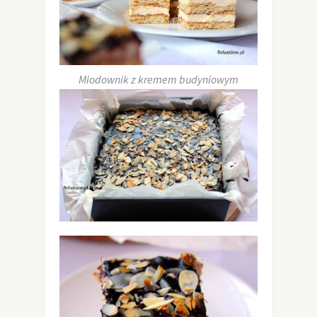
Miodownik z kremem budyniowym