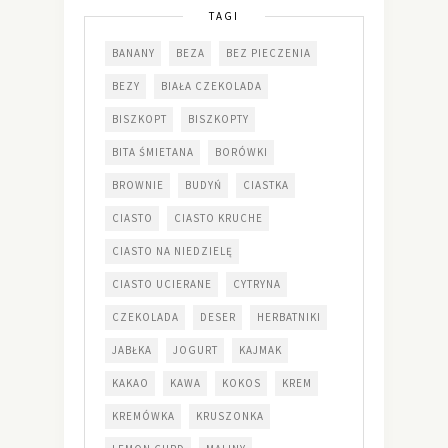
TAGI
BANANY
BEZA
BEZ PIECZENIA
BEZY
BIAŁA CZEKOLADA
BISZKOPT
BISZKOPTY
BITA ŚMIETANA
BORÓWKI
BROWNIE
BUDYŃ
CIASTKA
CIASTO
CIASTO KRUCHE
CIASTO NA NIEDZIELĘ
CIASTO UCIERANE
CYTRYNA
CZEKOLADA
DESER
HERBATNIKI
JABŁKA
JOGURT
KAJMAK
KAKAO
KAWA
KOKOS
KREM
KREMÓWKA
KRUSZONKA