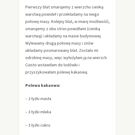
Pierwszy blat smarujemy z wierzchu cienką
warstwą powideł i przekładamy na niego
połowę masy. Kolejny blat, w miarę możliwośći,
smarujemy z obu stron powidłami (cienką
warstwą) i układamy na masie budyniowej.
Wylewamy drugą połowę masy i znów
układamy posmarowany blat. Zostało mi
odrobinę masy, więc wyłożyłam ją na wierzch.
Ciasto wstawiłam do lodówki i
przyszykowałam polewę kakaową.
Polewa kakaowa:
– 2 łyżki masła
– 3 łyżki mleka
– 3 łyżki cukru