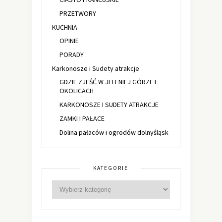
PRZETWORY
KUCHNIA
OPINIE
PORADY
Karkonosze i Sudety atrakcje
GDZIE ZJEŚĆ W JELENIEJ GÓRZE I
OKOLICACH
KARKONOSZE I SUDETY ATRAKCJE
ZAMKI I PAŁACE
Dolina pałaców i ogrodów dolnyśląsk
KATEGORIE