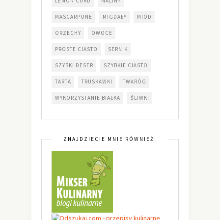
LEMON CURD
MALINY
MASCARPONE
MIGDAŁY
MIÓD
ORZECHY
OWOCE
PROSTE CIASTO
SERNIK
SZYBKI DESER
SZYBKIE CIASTO
TARTA
TRUSKAWKI
TWARÓG
WYKORZYSTANIE BIAŁKA
ŚLIWKI
ZNAJDZIECIE MNIE RÓWNIEŻ: