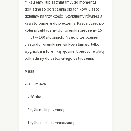
miksujemy, lub zagniatamy, do momentu
dokładnego połączenia składników. Ciasto
dzielimy na trzy części. Szykujemy również 3
kawałki papieru do pieczenia. Każdą część po
kolei przekładamy do foremki i pieczemy 15
minut w 160 stopniach. Przed przełożeniem
ciasta do foremki nie wałkowałam go tylko
wygniotłam foremkę ręcznie. Upieczone blaty
odkładamy do całkowitego ostudzenia.
Masa
:
– 0,5 l mleka
– 2 żółtka
– 3 łyżki mąki pszennej
– 1 łyżka mąki ziemniaczanej