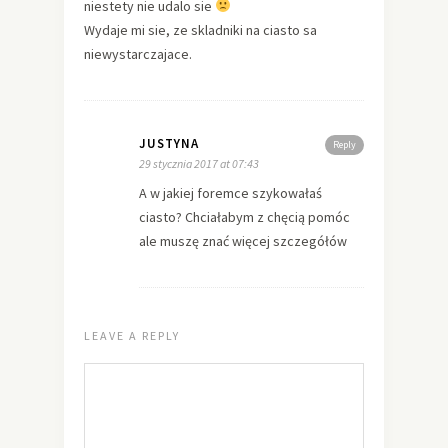
niestety nie udalo sie
Wydaje mi sie, ze skladniki na ciasto sa
niewystarczajace.
JUSTYNA
Reply
29 stycznia 2017 at 07:43
A w jakiej foremce szykowałaś
ciasto? Chciałabym z chęcią pomóc
ale muszę znać więcej szczegółów
LEAVE A REPLY