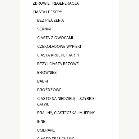
ZDROWIE I REGENERACJA
CIASTA I DESERY
BEZ PIECZENIA
SERNIKI
CIASTA Z OWOCAMI
CZEKOLADOWE WYPIEKI
CIASTA KRUCHE I TARTY
BEZY I CIASTA BEZOWE
BROWNIES
BABKI
DROŻDŻOWE
CIASTO NA NIEDZIELĘ – SZYBKIE I
ŁATWE
PRALINY, CIASTECZKA i MUFFINY
INNE
UCIERANE
CIASTO FRANCUSKIE