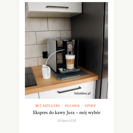
BEZ KATEGORII
KUCHNIA
OPINIE
/
/
Ekspres do kawy Jura – mój wybór
28 lipca 2016