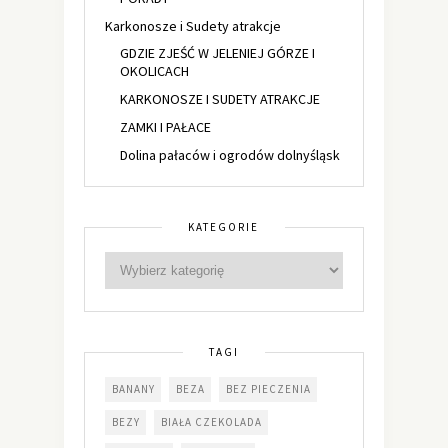
Karkonosze i Sudety atrakcje
GDZIE ZJEŚĆ W JELENIEJ GÓRZE I
OKOLICACH
KARKONOSZE I SUDETY ATRAKCJE
ZAMKI I PAŁACE
Dolina pałaców i ogrodów dolnyśląsk
KATEGORIE
TAGI
BANANY
BEZA
BEZ PIECZENIA
BEZY
BIAŁA CZEKOLADA