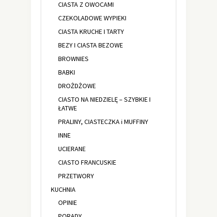
CIASTA Z OWOCAMI
CZEKOLADOWE WYPIEKI
CIASTA KRUCHE I TARTY
BEZY I CIASTA BEZOWE
BROWNIES
BABKI
DROŻDŻOWE
CIASTO NA NIEDZIELĘ – SZYBKIE I
ŁATWE
PRALINY, CIASTECZKA i MUFFINY
INNE
UCIERANE
CIASTO FRANCUSKIE
PRZETWORY
KUCHNIA
OPINIE
PORADY