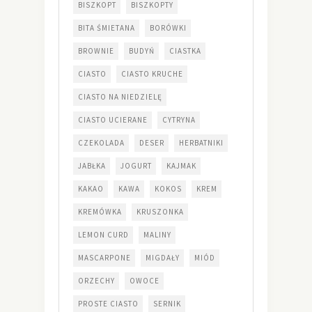
BISZKOPT
BISZKOPTY
BITA ŚMIETANA
BORÓWKI
BROWNIE
BUDYŃ
CIASTKA
CIASTO
CIASTO KRUCHE
CIASTO NA NIEDZIELĘ
CIASTO UCIERANE
CYTRYNA
CZEKOLADA
DESER
HERBATNIKI
JABŁKA
JOGURT
KAJMAK
KAKAO
KAWA
KOKOS
KREM
KREMÓWKA
KRUSZONKA
LEMON CURD
MALINY
MASCARPONE
MIGDAŁY
MIÓD
ORZECHY
OWOCE
PROSTE CIASTO
SERNIK