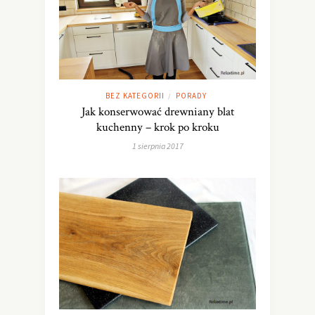
BEZ KATEGORII
PORADY
/
Jak konserwować drewniany blat
kuchenny – krok po kroku
1 sierpnia 2017