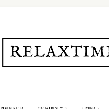
I REGENERACJA
CIASTA I DESERY
KUCHNIA