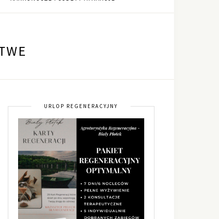
ATWE
URLOP REGENERACYJNY