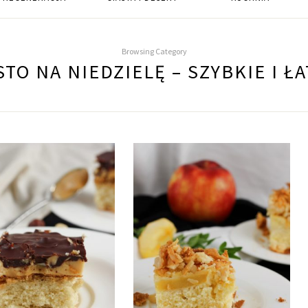
Browsing Category
STO NA NIEDZIELĘ – SZYBKIE I Ł