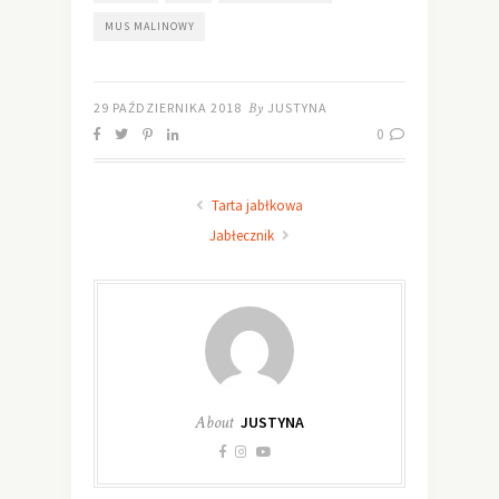
MUS MALINOWY
29 PAŹDZIERNIKA 2018
By
JUSTYNA
0
Tarta jabłkowa
Jabłecznik
About
JUSTYNA