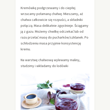
Kremówkę podgrzewamy i do ciepłej
wrzucamy połamaną chałwę. Mieszamy, aż
chałwa całkowicie się rozpuści, a składniki
połączą. Masa delikatnie zgęstnieje. Ściągamy
ją z gazu. Możemy chwilkę odczekać lub od
razu przelać masę do pucharków/szklanek. Po
schłodzeniu masa przyjmie konsystencję
kremu.
Na warstwę chałwową wylewamy maliny,
studzimy i wkładamy do lodówki