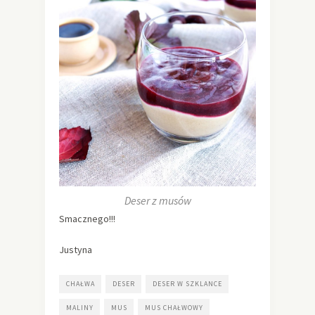
Deser z musów
Smacznego!!!
Justyna
CHAŁWA
DESER
DESER W SZKLANCE
MALINY
MUS
MUS CHAŁWOWY