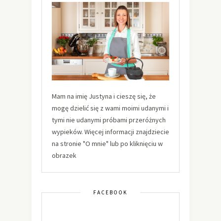
Mam na imię Justyna i cieszę się, że
mogę dzielić się z wami moimi udanymi i
tymi nie udanymi próbami przeróżnych
wypieków. Więcej informacji znajdziecie
na stronie "O mnie" lub po kliknięciu w
obrazek
FACEBOOK