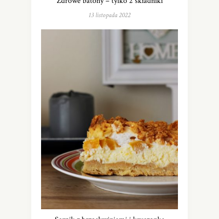
Zdrowe batony – tylko 2 składniki
13 listopada 2022