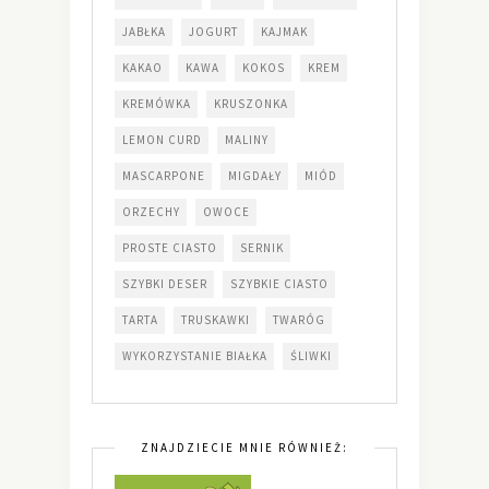
JABŁKA
JOGURT
KAJMAK
KAKAO
KAWA
KOKOS
KREM
KREMÓWKA
KRUSZONKA
LEMON CURD
MALINY
MASCARPONE
MIGDAŁY
MIÓD
ORZECHY
OWOCE
PROSTE CIASTO
SERNIK
SZYBKI DESER
SZYBKIE CIASTO
TARTA
TRUSKAWKI
TWARÓG
WYKORZYSTANIE BIAŁKA
ŚLIWKI
ZNAJDZIECIE MNIE RÓWNIEŻ: