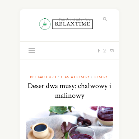
BEZ KATEGORII
CIASTA I DESERY
DESERY
/
/
Deser dwa musy: chałwowy i
malinowy