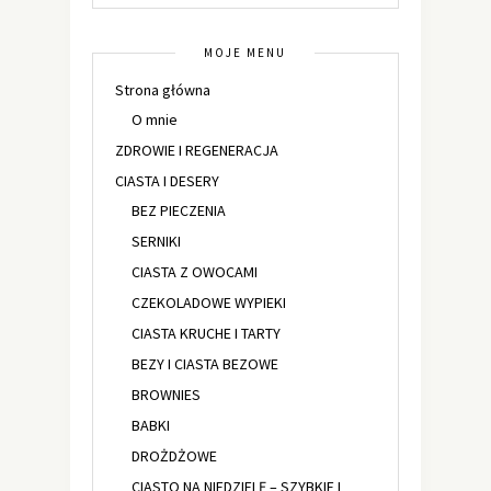
MOJE MENU
Strona główna
O mnie
ZDROWIE I REGENERACJA
CIASTA I DESERY
BEZ PIECZENIA
SERNIKI
CIASTA Z OWOCAMI
CZEKOLADOWE WYPIEKI
CIASTA KRUCHE I TARTY
BEZY I CIASTA BEZOWE
BROWNIES
BABKI
DROŻDŻOWE
CIASTO NA NIEDZIELĘ – SZYBKIE I