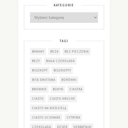
KATEGORIE
TAGI
BANANY
BEZA
BEZ PIECZENIA
BEZY
BIAŁA CZEKOLADA
BISZKOPT
BISZKOPTY
BITA ŚMIETANA
BORÓWKI
BROWNIE
BUDYŃ
CIASTKA
CIASTO
CIASTO KRUCHE
CIASTO NA NIEDZIELĘ
CIASTO UCIERANE
CYTRYNA
CZEKOLADA
DESER
HERBATNIKI