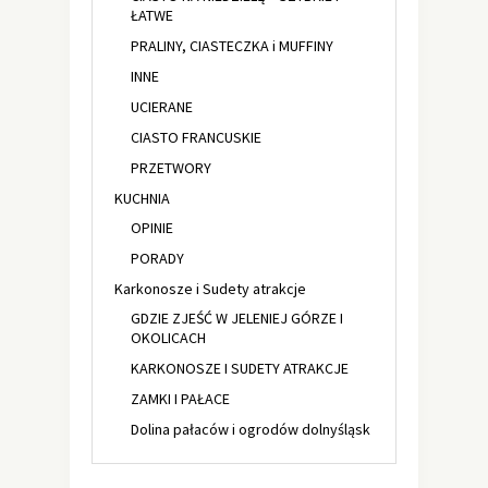
ŁATWE
PRALINY, CIASTECZKA i MUFFINY
INNE
UCIERANE
CIASTO FRANCUSKIE
PRZETWORY
KUCHNIA
OPINIE
PORADY
Karkonosze i Sudety atrakcje
GDZIE ZJEŚĆ W JELENIEJ GÓRZE I
OKOLICACH
KARKONOSZE I SUDETY ATRAKCJE
ZAMKI I PAŁACE
Dolina pałaców i ogrodów dolnyśląsk