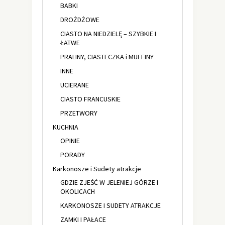
BABKI
DROŻDŻOWE
CIASTO NA NIEDZIELĘ – SZYBKIE I
ŁATWE
PRALINY, CIASTECZKA i MUFFINY
INNE
UCIERANE
CIASTO FRANCUSKIE
PRZETWORY
KUCHNIA
OPINIE
PORADY
Karkonosze i Sudety atrakcje
GDZIE ZJEŚĆ W JELENIEJ GÓRZE I
OKOLICACH
KARKONOSZE I SUDETY ATRAKCJE
ZAMKI I PAŁACE