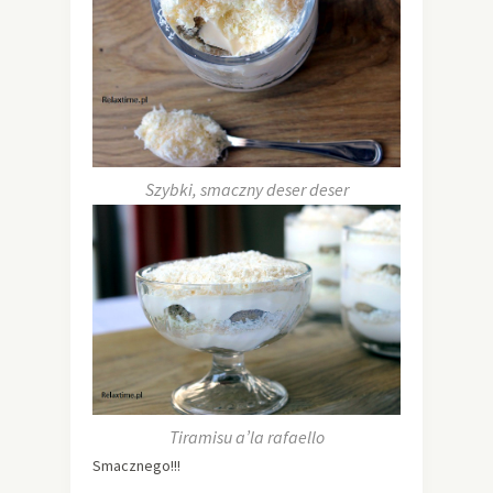
Szybki, smaczny deser deser
Tiramisu a’la rafaello
Smacznego!!!