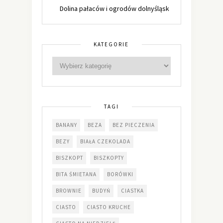
Dolina pałaców i ogrodów dolnyśląsk
KATEGORIE
TAGI
BANANY
BEZA
BEZ PIECZENIA
BEZY
BIAŁA CZEKOLADA
BISZKOPT
BISZKOPTY
BITA ŚMIETANA
BORÓWKI
BROWNIE
BUDYŃ
CIASTKA
CIASTO
CIASTO KRUCHE