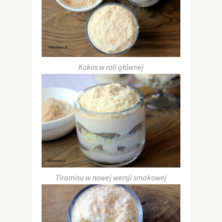
Kokos w roli głównej
Tiramisu w nowej wersji smakowej