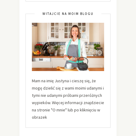
WITAJCIE NA MOIM BLOGU
Mam na imię Justyna i cieszę się, że
mogę dzielić się z wami moimi udanymi i
tymi nie udanymi próbami przeróżnych
wypieków. Więcej informacji znajdziecie
na stronie "O mnie" lub po kliknięciu w
obrazek