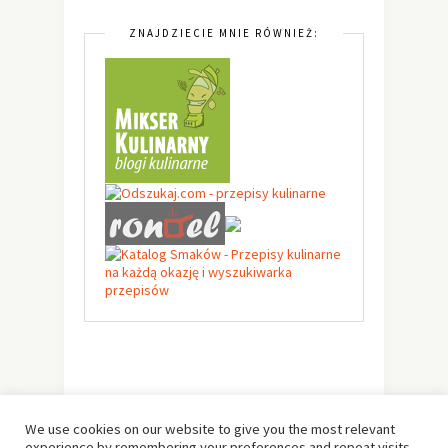
ZNAJDZIECIE MNIE RÓWNIEŻ:
We use cookies on our website to give you the most relevant
experience by remembering your preferences and repeat visits.