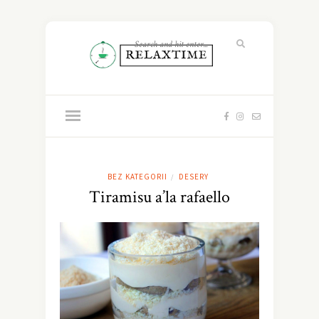
BEZ KATEGORII
DESERY
/
Tiramisu a’la rafaello