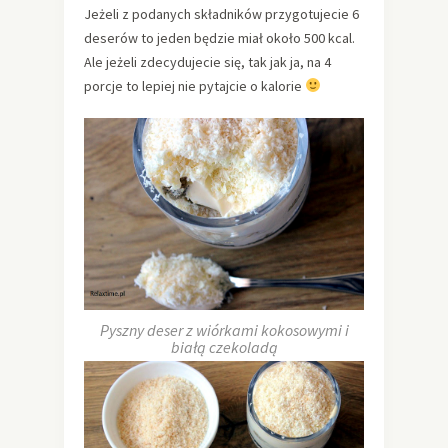
Jeżeli z podanych składników przygotujecie 6
deserów to jeden będzie miał około 500 kcal.
Ale jeżeli zdecydujecie się, tak jak ja, na 4
porcje to lepiej nie pytajcie o kalorie
Pyszny deser z wiórkami kokosowymi i
białą czekoladą