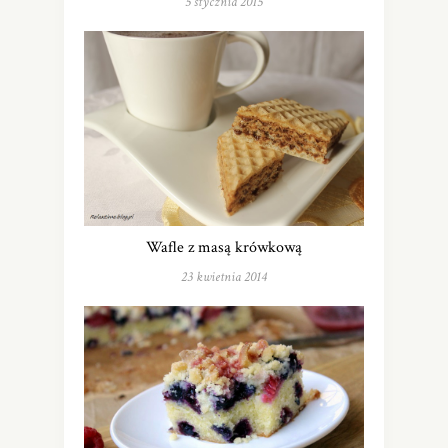
5 stycznia 2015
Wafle z masą krówkową
23 kwietnia 2014