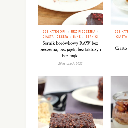
BEZ KATEGORII
BEZ PIECZENIA
BEZ KAT
/
/
CIASTA I DESERY
INNE
SERNIKI
CIASTA
/
/
Sernik borówkowy RAW bez
Ciasto
pieczenia, bez jajek, bez laktozy i
bez mąki
26 listopada 2023