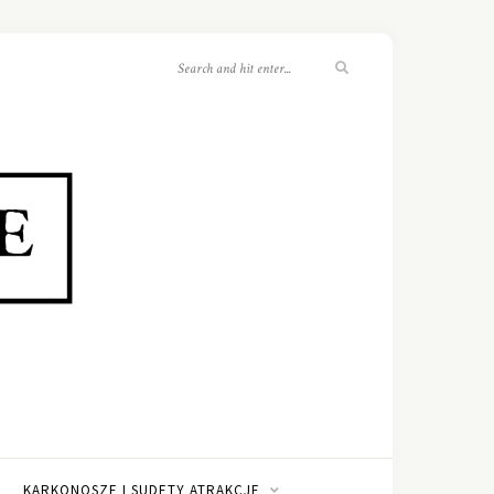
KARKONOSZE I SUDETY ATRAKCJE