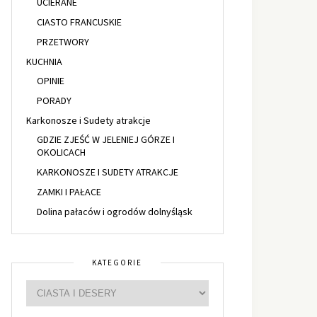
UCIERANE
CIASTO FRANCUSKIE
PRZETWORY
KUCHNIA
OPINIE
PORADY
Karkonosze i Sudety atrakcje
GDZIE ZJEŚĆ W JELENIEJ GÓRZE I
OKOLICACH
KARKONOSZE I SUDETY ATRAKCJE
ZAMKI I PAŁACE
Dolina pałaców i ogrodów dolnyśląsk
KATEGORIE