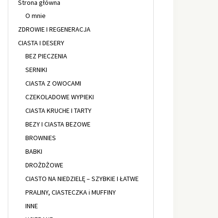
Strona główna
O mnie
ZDROWIE I REGENERACJA
CIASTA I DESERY
BEZ PIECZENIA
SERNIKI
CIASTA Z OWOCAMI
CZEKOLADOWE WYPIEKI
CIASTA KRUCHE I TARTY
BEZY I CIASTA BEZOWE
BROWNIES
BABKI
DROŻDŻOWE
CIASTO NA NIEDZIELĘ – SZYBKIE I ŁATWE
PRALINY, CIASTECZKA i MUFFINY
INNE