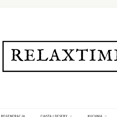
I REGENERACJA
CIASTA I DESERY
KUCHNIA