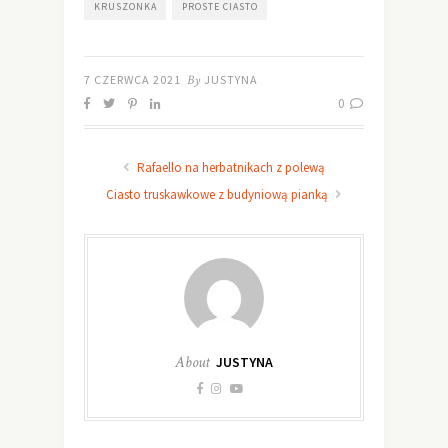
KRUSZONKA
PROSTE CIASTO
7 CZERWCA 2021
By
JUSTYNA
0
Rafaello na herbatnikach z polewą
Ciasto truskawkowe z budyniową pianką
About
JUSTYNA