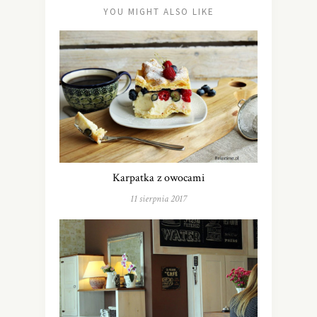
YOU MIGHT ALSO LIKE
Karpatka z owocami
11 sierpnia 2017