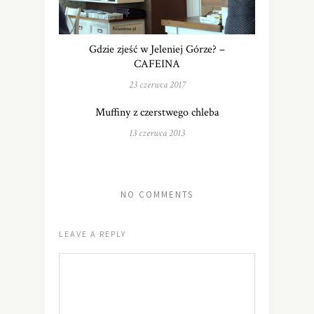
Gdzie zjeść w Jeleniej Górze? –
CAFEINA
23 czerwca 2017
Muffiny z czerstwego chleba
13 czerwca 2013
NO COMMENTS
LEAVE A REPLY