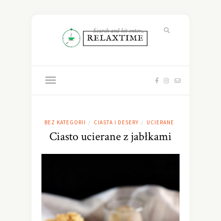
BEZ KATEGORII
CIASTA I DESERY
UCIERANE
/
/
Ciasto ucierane z jabłkami