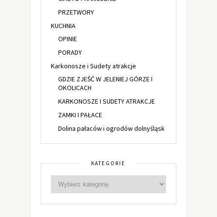
PRZETWORY
KUCHNIA
OPINIE
PORADY
Karkonosze i Sudety atrakcje
GDZIE ZJEŚĆ W JELENIEJ GÓRZE I
OKOLICACH
KARKONOSZE I SUDETY ATRAKCJE
ZAMKI I PAŁACE
Dolina pałaców i ogrodów dolnyśląsk
KATEGORIE