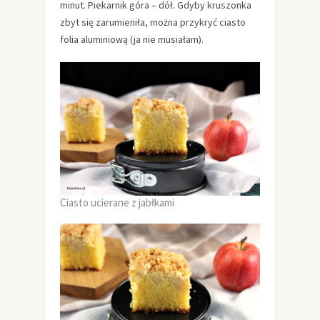
minut. Piekarnik góra – dół. Gdyby kruszonka
zbyt się zarumieniła, można przykryć ciasto
folia aluminiową (ja nie musiałam).
Ciasto ucierane z jabłkami