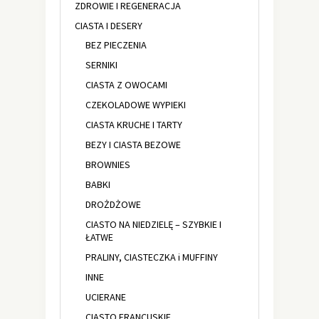
ZDROWIE I REGENERACJA
CIASTA I DESERY
BEZ PIECZENIA
SERNIKI
CIASTA Z OWOCAMI
CZEKOLADOWE WYPIEKI
CIASTA KRUCHE I TARTY
BEZY I CIASTA BEZOWE
BROWNIES
BABKI
DROŻDŻOWE
CIASTO NA NIEDZIELĘ – SZYBKIE I
ŁATWE
PRALINY, CIASTECZKA i MUFFINY
INNE
UCIERANE
CIASTO FRANCUSKIE