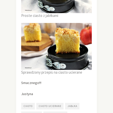
Proste ciasto z jabłkami
Sprawdzony przepis na ciasto ucierane
Smacznego!!!
Justyna
CIASTO
CIASTO UCIERANE
JABŁKA