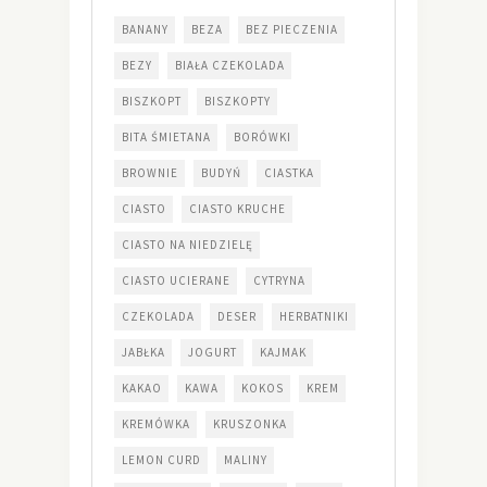
BANANY
BEZA
BEZ PIECZENIA
BEZY
BIAŁA CZEKOLADA
BISZKOPT
BISZKOPTY
BITA ŚMIETANA
BORÓWKI
BROWNIE
BUDYŃ
CIASTKA
CIASTO
CIASTO KRUCHE
CIASTO NA NIEDZIELĘ
CIASTO UCIERANE
CYTRYNA
CZEKOLADA
DESER
HERBATNIKI
JABŁKA
JOGURT
KAJMAK
KAKAO
KAWA
KOKOS
KREM
KREMÓWKA
KRUSZONKA
LEMON CURD
MALINY