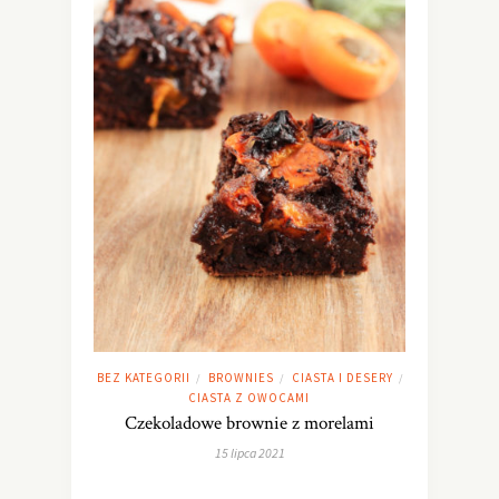
BEZ KATEGORII
BROWNIES
CIASTA I DESERY
/
/
/
CIASTA Z OWOCAMI
Czekoladowe brownie z morelami
15 lipca 2021