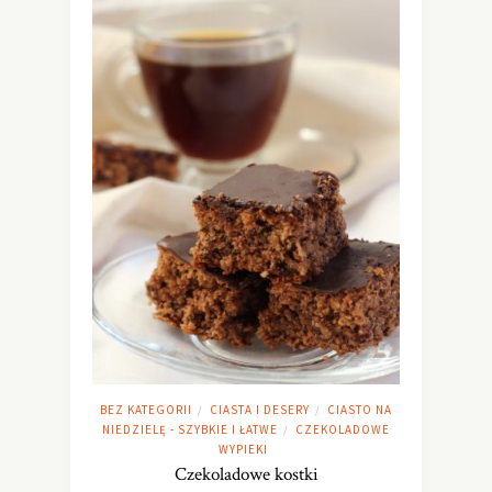
BEZ KATEGORII
CIASTA I DESERY
CIASTO NA
/
/
NIEDZIELĘ - SZYBKIE I ŁATWE
CZEKOLADOWE
/
WYPIEKI
Czekoladowe kostki