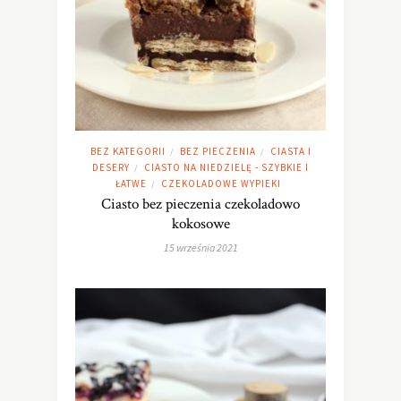
BEZ KATEGORII
BEZ PIECZENIA
CIASTA I
/
/
DESERY
CIASTO NA NIEDZIELĘ - SZYBKIE I
/
ŁATWE
CZEKOLADOWE WYPIEKI
/
Ciasto bez pieczenia czekoladowo
kokosowe
15 września 2021