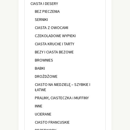
CIASTA I DESERY
BEZ PIECZENIA
SERNIKI
CIASTA Z OWOCAMI
CZEKOLADOWE WYPIEKI
CIASTA KRUCHE I TARTY
BEZY I CIASTA BEZOWE
BROWNIES
BABKI
DROŻDŻOWE
CIASTO NA NIEDZIELĘ – SZYBKIE I
ŁATWE
PRALINY, CIASTECZKA i MUFFINY
INNE
UCIERANE
CIASTO FRANCUSKIE