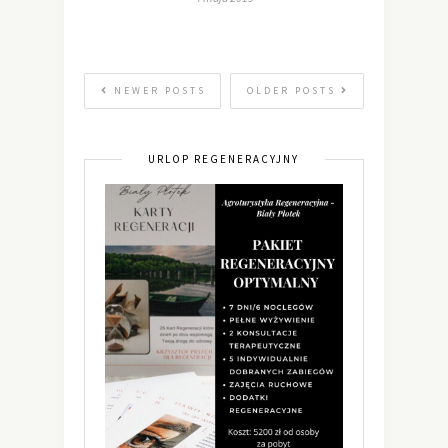
NEWER POSTS
OLDER POSTS
URLOP REGENERACYJNY