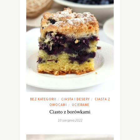
BEZ KATEGORII
CIASTA I DESERY
CIASTA Z
/
/
OWOCAMI
UCIERANE
/
Ciasto z borówkami
10 sierpnia 2022