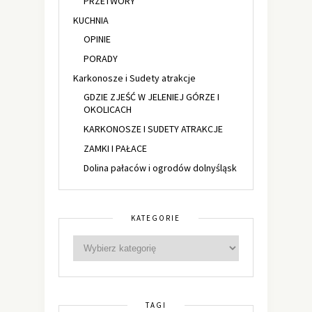
PRZETWORY
KUCHNIA
OPINIE
PORADY
Karkonosze i Sudety atrakcje
GDZIE ZJEŚĆ W JELENIEJ GÓRZE I
OKOLICACH
KARKONOSZE I SUDETY ATRAKCJE
ZAMKI I PAŁACE
Dolina pałaców i ogrodów dolnyśląsk
KATEGORIE
TAGI