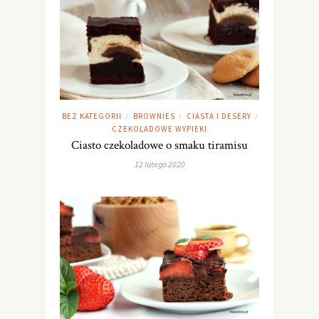
BEZ KATEGORII
BROWNIES
CIASTA I DESERY
/
/
/
CZEKOLADOWE WYPIEKI
Ciasto czekoladowe o smaku tiramisu
12 lutego 2020